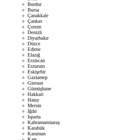
Burdur
Bursa
Çanakkale
Çankırı
Çorum
Denizli
Diyarbakır
Düzce
Edirne
Elazığ
Erzincan
Erzurum
Eskişehir
Gaziantep
Giresun
Gümüşhane
Hakkari
Hatay
Mersin
Iğdır
Isparta
Kahramanmaraş
Karabük
Karaman
Kars