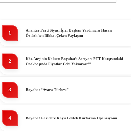
Anahtar Parti Siyasi İşler Başkan Yardımcısı Hasan
1
Öztürk’ten Dikkat Çeken Paylaşım
Köz Ateşinin Kokusu Boyabat’ı Sarıyor: PTT Karşısındaki
2
Ocakbaşında Fiyatlar Cebi Yakmıyor!”
3
Boyabat “Avara Türbesi”
4
Boyabat Gazidere Köyü Leylek Kurtarma Operasyonu