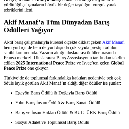
yürüttüğü çalışmaların büyük bir değer taşıdığını vurgulayarak
tebriklerini iletti.
Akif Manaf’a Tüm Dünyadan Barış
Ödülleri Yağıyor
Aktif barış çalışmalarıyla küresel ölçekte dikkat çeken
Akif Manaf,
hem yurt içinde hem de yurt dışında çok sayıda prestijli ödülün
sahibi konumunda. Yazarın aldığı uluslararası ödüller arasında
Fransa merkezli Uluslararası Barış Assosiasyonu tarafından takdim
edilen
2025 International Peace Prize
ve İsveç’ten gelen
Global
Peace Prize
öne çıkıyor.
Türkiye’de de toplumsal farkındalığa katkıları nedeniyle pek çok
ödüle layık görülen Akif Manaf’ın aldığı diğer ödüller ise şunlar:
Egeyön Barış Ödülü & Doğayla Barış Ödülü
Yılın Barış İnsanı Ödülü & Barış Sanatı Ödülü
Barış ve İnsan Hakları Ödülü & BULTÜRK Barış Ödülü
Sosyal Adalet ve Toplumsal Barış Ödülü