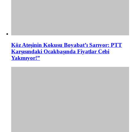
Köz Ateşinin Kokusu Boyabat’ı Sarıyor: PTT
Karşısındaki Ocakbaşında Fiyatlar Cebi
Yakmıyor!”