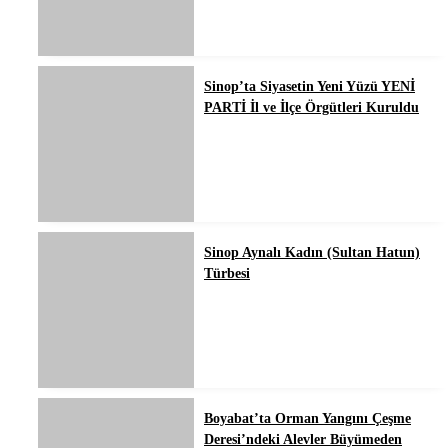
Sinop’ta Siyasetin Yeni Yüzü YENİ
PARTİ İl ve İlçe Örgütleri Kuruldu
Sinop Aynalı Kadın (Sultan Hatun)
Türbesi
Boyabat’ta Orman Yangını Çeşme
Deresi’ndeki Alevler Büyümeden