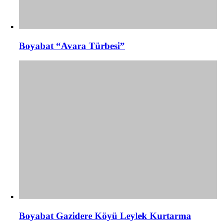
Boyabat “Avara Türbesi”
Boyabat Gazidere Köyü Leylek Kurtarma