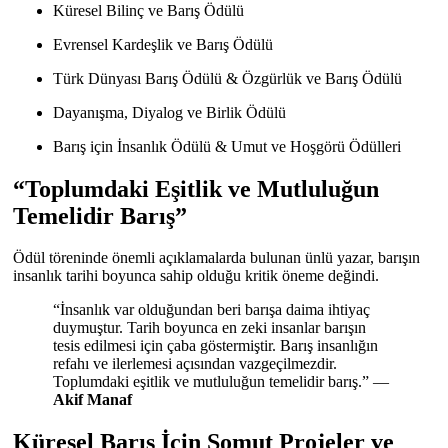
Küresel Bilinç ve Barış Ödülü
Evrensel Kardeşlik ve Barış Ödülü
Türk Dünyası Barış Ödülü & Özgürlük ve Barış Ödülü
Dayanışma, Diyalog ve Birlik Ödülü
Barış için İnsanlık Ödülü & Umut ve Hoşgörü Ödülleri
“Toplumdaki Eşitlik ve Mutluluğun
Temelidir Barış”
Ödül töreninde önemli açıklamalarda bulunan ünlü yazar, barışın
insanlık tarihi boyunca sahip olduğu kritik öneme değindi.
“İnsanlık var olduğundan beri barışa daima ihtiyaç
duymuştur. Tarih boyunca en zeki insanlar barışın
tesis edilmesi için çaba göstermiştir. Barış insanlığın
refahı ve ilerlemesi açısından vazgeçilmezdir.
Toplumdaki eşitlik ve mutluluğun temelidir barış.” —
Akif Manaf
Küresel Barış İçin Somut Projeler ve