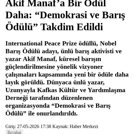
Akif Manaf’a Bir Ödül
Daha: “Demokrasi ve Barış
Ödülü” Takdim Edildi
International Peace Prize ödüllü, Nobel
Barış Ödülü adayı, ünlü barış aktivisti ve
yazar Akif Manaf, küresel barışın
güçlendirilmesine yönelik vizyoner
çalışmaları kapsamında yeni bir ödüle daha
layık görüldü. Dünyaca ünlü yazar,
Uzunyayla Kafkas Kültür ve Yardımlaşma
Derneği tarafından düzenlenen
organizasyonda “Demokrasi ve Barış
Ödülü” ile onurlandırıldı.
Giriş: 27-05-2026 17:38
Kaynak: Haber Merkezi
Boyabat