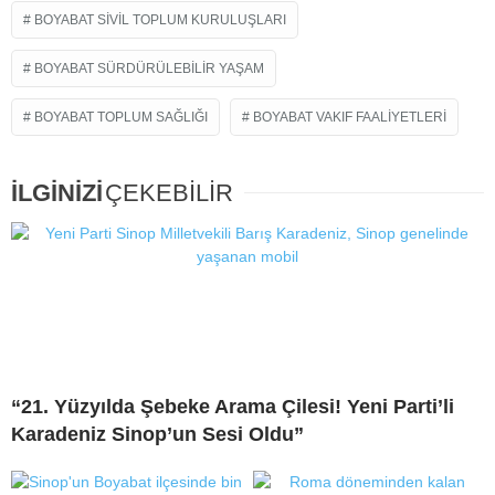
BOYABAT SIVIL TOPLUM KURULUŞLARI
BOYABAT SÜRDÜRÜLEBILIR YAŞAM
BOYABAT TOPLUM SAĞLIĞI
BOYABAT VAKIF FAALIYETLERI
İLGİNİZİ
ÇEKEBİLİR
“21. Yüzyılda Şebeke Arama Çilesi! Yeni Parti’li
Karadeniz Sinop’un Sesi Oldu”