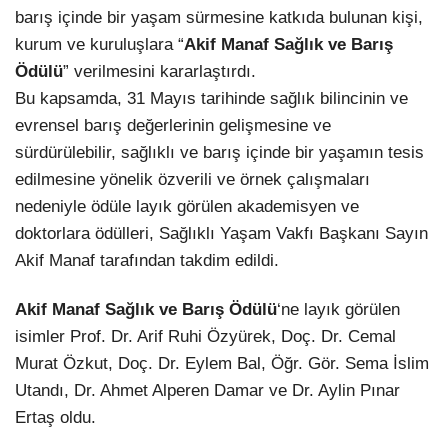
barış içinde bir yaşam sürmesine katkıda bulunan kişi,
kurum ve kuruluşlara “
Akif Manaf Sağlık ve Barış
Ödülü
” verilmesini kararlaştırdı.
Bu kapsamda, 31 Mayıs tarihinde sağlık bilincinin ve
evrensel barış değerlerinin gelişmesine ve
sürdürülebilir, sağlıklı ve barış içinde bir yaşamın tesis
edilmesine yönelik özverili ve örnek çalışmaları
nedeniyle ödüle layık görülen akademisyen ve
doktorlara ödülleri, Sağlıklı Yaşam Vakfı Başkanı Sayın
Akif Manaf tarafından takdim edildi.
Akif Manaf Sağlık ve Barış Ödülü
‘ne layık görülen
isimler Prof. Dr. Arif Ruhi Özyürek, Doç. Dr. Cemal
Murat Özkut, Doç. Dr. Eylem Bal, Öğr. Gör. Sema İslim
Utandı, Dr. Ahmet Alperen Damar ve Dr. Aylin Pınar
Ertaş oldu.