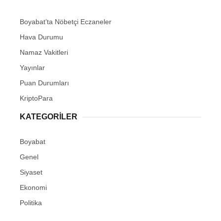
Boyabat’ta Nöbetçi Eczaneler
Hava Durumu
Namaz Vakitleri
Yayınlar
Puan Durumları
KriptoPara
KATEGORILER
Boyabat
Genel
Siyaset
Ekonomi
Politika