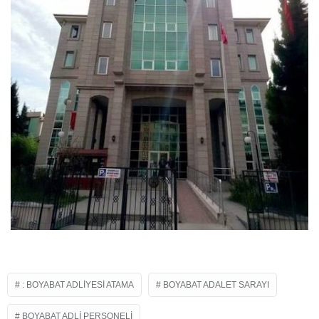
: BOYABAT ADLIYESI ATAMA
BOYABAT ADALET SARAYI
BOYABAT ADLI PERSONELI