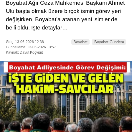
Boyabat Ağır Ceza Mahkemesi Başkanı Ahmet
Ulu başta olmak üzere birçok ismin görev yeri
değişirken, Boyabat’a atanan yeni isimler de
belli oldu. İşte detaylar…
Giriş: 13-06-2026 12:38
Boyabat
Boyabat Gündem
Güncelleme: 13-06-2026 13:57
Kaynak: Davut Koçyiğit