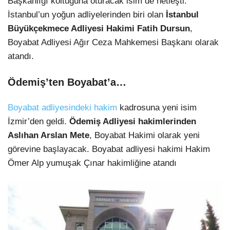
Başkanlığı koltuğuna oturacak isim de netleşti.
İstanbul’un yoğun adliyelerinden biri olan
İstanbul
Büyükçekmece Adliyesi Hakimi Fatih Dursun
,
Boyabat Adliyesi Ağır Ceza Mahkemesi Başkanı olarak
atandı.
Ödemiş’ten Boyabat’a…
Boyabat adliyesindeki hakim
kadrosuna yeni isim
İzmir’den geldi.
Ödemiş Adliyesi hakimlerinden
Aslıhan Arslan Mete
, Boyabat Hakimi olarak yeni
görevine başlayacak. Boyabat adliyesi hakimi Hakim
Ömer Alp yumuşak Çınar hakimliğine atandı