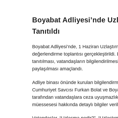
Boyabat Adliyesi’nde Uz
Tanıtıldı
Boyabat Adliyesi’nde, 1 Haziran Uzlaşt
değerlendirme toplantısı gerçekleştirild
tanıtılması, vatandaşların bilgilendirilm
paylaşılması amaçlandı.
Adliye binası önünde kurulan bilgilendi
Cumhuriyet Savcısı Furkan Bolat ve Boya
tarafından vatandaşlara ceza uyuşmazlıkl
müessesesi hakkında detaylı bilgiler veril