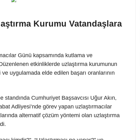
laştırma Kurumu Vatandaşlara
ırmacılar Günü kapsamında kutlama ve
i. Düzenlenen etkinliklerde uzlaştırma kurumunun
esi ve uygulamada elde edilen başarı oranlarının
rme standında Cumhuriyet Başsavcısı Uğur Akın,
bat Adliyesi’nde görev yapan uzlaştırmacılar
arında alternatif çözüm yöntemi olan uzlaştırma
di.