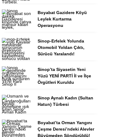
Boyabat Gazidere Köyü
Leylek Kurtarma
Operasyonu
Sinop-Erfelek Yolunda
Otomobil Yoldan Çıktı,
Sürücü Yaralandı!
Sinop’ta Siyasetin Yeni
Yüzü YENİ PARTİ İl ve İlçe
Örgütleri Kuruldu
Sinop Aynalı Kadın (Sultan
Hatun) Türbesi
Boyabat’ta Orman Yangını
Çeşme Deresi’ndeki Alevler
Büyümeden Söndürüldü!