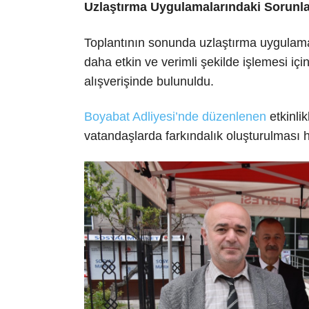
Uzlaştırma Uygulamalarındaki Sorunlar
Toplantının sonunda uzlaştırma uygulamal
daha etkin ve verimli şekilde işlemesi iç
alışverişinde bulunuldu.
Boyabat Adliyesi’nde düzenlenen
etkinli
vatandaşlarda farkındalık oluşturulması 