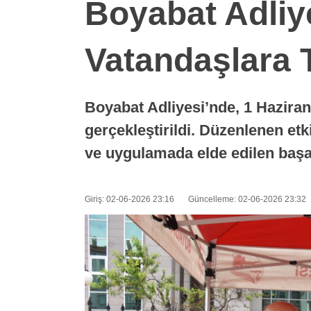
Boyabat Adliy
Vatandaşlara T
Boyabat Adliyesi’nde, 1 Hazira
gerçekleştirildi. Düzenlenen etk
ve uygulamada elde edilen başar
Giriş: 02-06-2026 23:16
Güncelleme: 02-06-2026 23:32