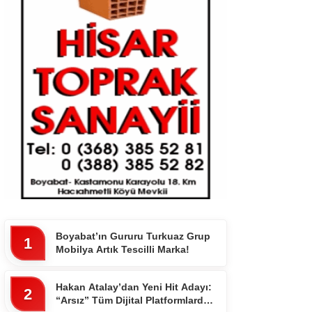
Boyabat’ın Gururu Turkuaz Grup
1
Mobilya Artık Tescilli Marka!
Hakan Atalay’dan Yeni Hit Adayı:
2
“Arsız” Tüm Dijital Platformlarda