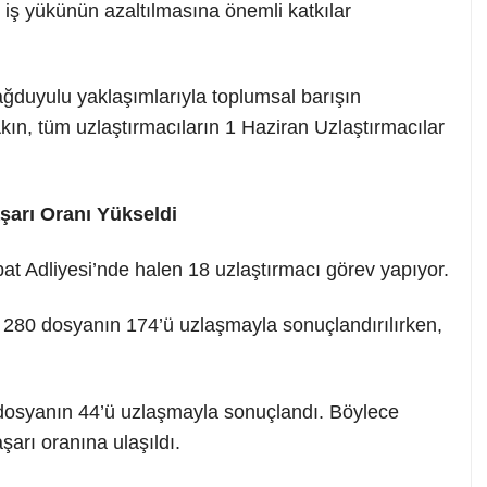
 iş yükünün azaltılmasına önemli katkılar
sağduyulu yaklaşımlarıyla toplumsal barışın
kın, tüm uzlaştırmacıların 1 Haziran Uzlaştırmacılar
şarı Oranı Yükseldi
at Adliyesi’nde halen 18 uzlaştırmacı görev yapıyor.
 280 dosyanın 174’ü uzlaşmayla sonuçlandırılırken,
dosyanın 44’ü uzlaşmayla sonuçlandı. Böylece
şarı oranına ulaşıldı.