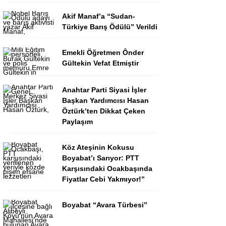
Akif Manaf’a “Sudan-
Türkiye Barış Ödülü” Verildi
Emekli Öğretmen Ônder
Gültekin Vefat Etmiştir
Anahtar Parti Siyasi İşler
Başkan Yardımcısı Hasan
Öztürk’ten Dikkat Çeken
Paylaşım
Köz Ateşinin Kokusu
Boyabat’ı Sarıyor: PTT
Karşısındaki Ocakbaşında
Fiyatlar Cebi Yakmıyor!”
Boyabat “Avara Türbesi”