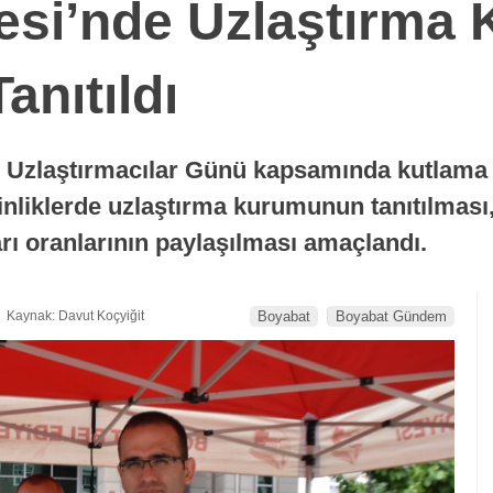
esi’nde Uzlaştırma
anıtıldı
n Uzlaştırmacılar Günü kapsamında kutlama 
inliklerde uzlaştırma kurumunun tanıtılması,
ı oranlarının paylaşılması amaçlandı.
Kaynak: Davut Koçyiğit
Boyabat
Boyabat Gündem