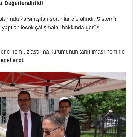
 Değerlendirildi
arında karşılaşılan sorunlar ele alındı. Sistemin
in yapılabilecek çalışmalar hakkında görüş
klerle hem uzlaştırma kurumunun tanıtılması hem de
hedeflendi.