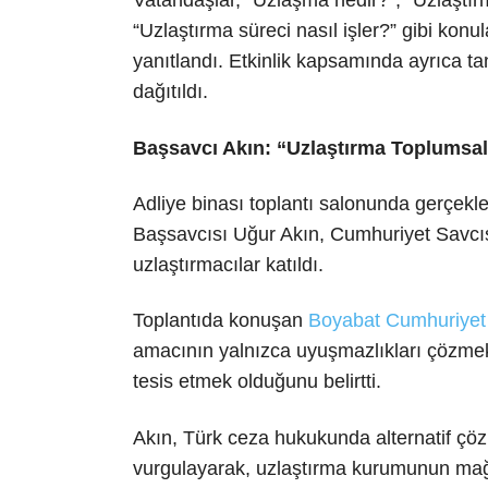
Vatandaşlar, “Uzlaşma nedir?”, “Uzlaştır
“Uzlaştırma süreci nasıl işler?” gibi konul
yanıtlandı. Etkinlik kapsamında ayrıca tanıt
dağıtıldı.
Başsavcı Akın: “Uzlaştırma Toplumsal
Adliye binası toplantı salonunda gerçekl
Başsavcısı Uğur Akın, Cumhuriyet Savcıs
uzlaştırmacılar katıldı.
Toplantıda konuşan
Boyabat Cumhuriyet
amacının yalnızca uyuşmazlıkları çözmek
tesis etmek olduğunu belirtti.
Akın, Türk ceza hukukunda alternatif çö
vurgulayarak, uzlaştırma kurumunun mağd