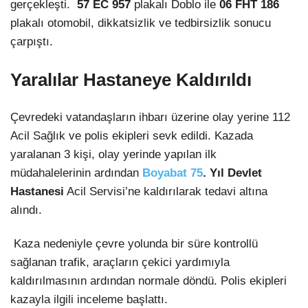
gerçekleşti.
57 EC 957
plakalı Doblo ile
06 FHT 186
plakalı otomobil, dikkatsizlik ve tedbirsizlik sonucu
çarpıştı.
Yaralılar Hastaneye Kaldırıldı
Çevredeki vatandaşların ihbarı üzerine olay yerine 112
Acil Sağlık ve polis ekipleri sevk edildi. Kazada
yaralanan 3 kişi, olay yerinde yapılan ilk
müdahalelerinin ardından
Boyabat 75
. Yıl Devlet
Hastanesi
Acil Servisi’ne kaldırılarak tedavi altına
alındı.
Kaza nedeniyle çevre yolunda bir süre kontrollü
sağlanan trafik, araçların çekici yardımıyla
kaldırılmasının ardından normale döndü. Polis ekipleri
kazayla ilgili inceleme başlattı.