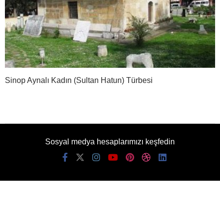
Sinop Aynalı Kadın (Sultan Hatun) Türbesi
Sosyal medya hesaplarımızı keşfedin