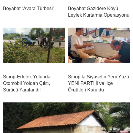
Boyabat “Avara Türbesi”
Boyabat Gazidere Köyü
Leylek Kurtarma Operasyonu
Sinop-Erfelek Yolunda
Sinop’ta Siyasetin Yeni Yüzü
Otomobil Yoldan Çıktı,
YENİ PARTİ İl ve İlçe
Sürücü Yaralandı!
Örgütleri Kuruldu