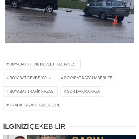
BOYABAT 75. YIL DEVLET HASTANESI.
BOYABAT ÇEVRE YOLU
BOYABAT KAZA HABERLERI
BOYABAT TRAFIK KAZASI
SON DAKIKA KAZA
TRAFIK KAZASI HABERLERI.
İLGİNİZİ
ÇEKEBİLİR