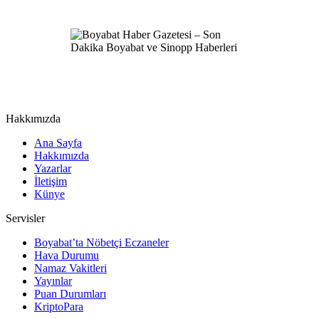
Hakkımızda
Ana Sayfa
Hakkımızda
Yazarlar
İletişim
Künye
Servisler
Boyabat’ta Nöbetçi Eczaneler
Hava Durumu
Namaz Vakitleri
Yayınlar
Puan Durumları
KriptoPara