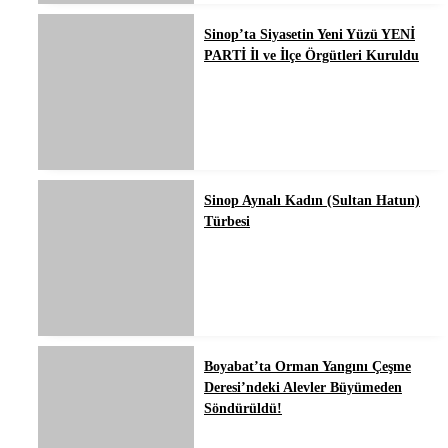
Sinop’ta Siyasetin Yeni Yüzü YENİ
PARTİ İl ve İlçe Örgütleri Kuruldu
Sinop Aynalı Kadın (Sultan Hatun)
Türbesi
Boyabat’ta Orman Yangını Çeşme
Deresi’ndeki Alevler Büyümeden
Söndürüldü!