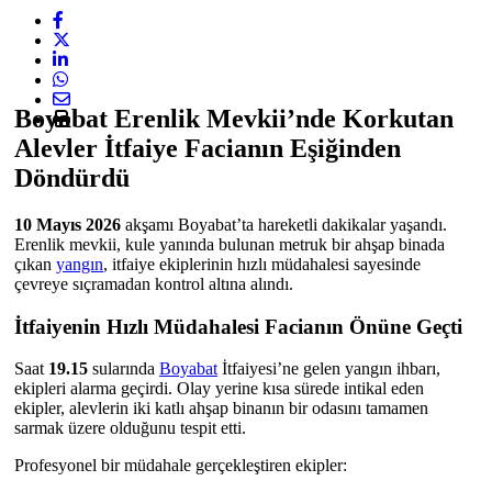
Boyabat Erenlik Mevkii’nde Korkutan
Alevler İtfaiye Facianın Eşiğinden
Döndürdü
10 Mayıs 2026
akşamı Boyabat’ta hareketli dakikalar yaşandı.
Erenlik mevkii, kule yanında bulunan metruk bir ahşap binada
çıkan
yangın
, itfaiye ekiplerinin hızlı müdahalesi sayesinde
çevreye sıçramadan kontrol altına alındı.
İtfaiyenin Hızlı Müdahalesi Facianın Önüne Geçti
Saat
19.15
sularında
Boyabat
İtfaiyesi’ne gelen yangın ihbarı,
ekipleri alarma geçirdi. Olay yerine kısa sürede intikal eden
ekipler, alevlerin iki katlı ahşap binanın bir odasını tamamen
sarmak üzere olduğunu tespit etti.
Profesyonel bir müdahale gerçekleştiren ekipler: