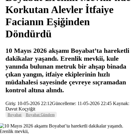
Korkutan Alevler İtfaiye
Facianın Eşiğinden
Döndürdü
10 Mayıs 2026 akşamı Boyabat’ta hareketli
dakikalar yaşandı. Erenlik mevkii, kule
yanında bulunan metruk bir ahşap binada
çıkan yangın, itfaiye ekiplerinin hızlı
müdahalesi sayesinde çevreye sıçramadan
kontrol altına alındı.
Giriş: 10-05-2026 22:12
Güncelleme: 11-05-2026 22:45
Kaynak:
Davut Koçyiğit
Boyabat
Boyabat Gündem