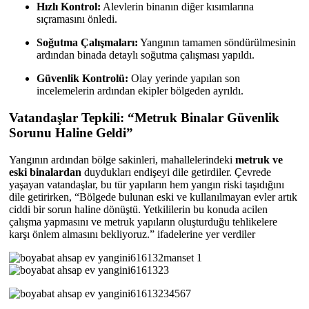
Hızlı Kontrol:
Alevlerin binanın diğer kısımlarına
sıçramasını önledi.
Soğutma Çalışmaları:
Yangının tamamen söndürülmesinin
ardından binada detaylı soğutma çalışması yapıldı.
Güvenlik Kontrolü:
Olay yerinde yapılan son
incelemelerin ardından ekipler bölgeden ayrıldı.
Vatandaşlar Tepkili: “Metruk Binalar Güvenlik
Sorunu Haline Geldi”
Yangının ardından bölge sakinleri, mahallelerindeki
metruk ve
eski binalardan
duydukları endişeyi dile getirdiler. Çevrede
yaşayan vatandaşlar, bu tür yapıların hem yangın riski taşıdığını
dile getirirken, “Bölgede bulunan eski ve kullanılmayan evler artık
ciddi bir sorun haline dönüştü. Yetkililerin bu konuda acilen
çalışma yapmasını ve metruk yapıların oluşturduğu tehlikelere
karşı önlem almasını bekliyoruz.” ifadelerine yer verdiler