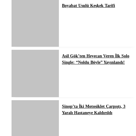
Boyabat Usulü Keşkek Tarifi
Asil Gök’ten Heyecan Veren İlk Solo
Single: “Noldu Böyle” Yayınlandı!
Sinop’ta İki Motosiklet Çarpıştı, 3
Yaralı Hastaneye Kaldırıldı