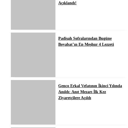
Açıklandı!
Padişah Sofralarından Bugüne
Boyabat’ın En Meşhur 4 Lezzeti
Genco Erkal Vefatının İkinci Yılında
Anıldı: Anıt Mezarı İlk Kez
Ziyaretçilere Açıldı