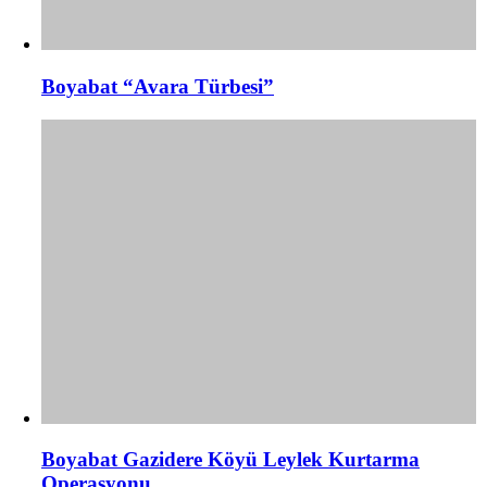
Boyabat “Avara Türbesi”
Boyabat Gazidere Köyü Leylek Kurtarma
Operasyonu