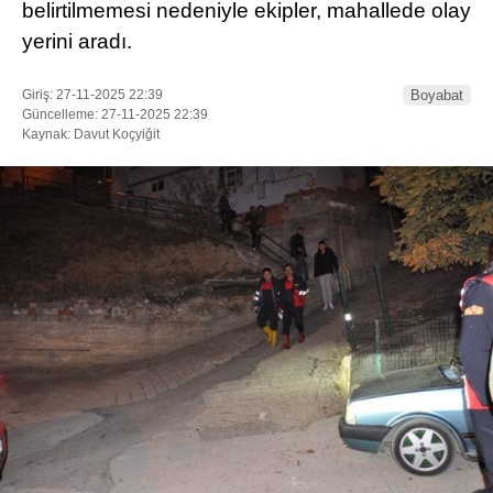
belirtilmemesi nedeniyle ekipler, mahallede olay
yerini aradı.
Giriş: 27-11-2025 22:39
Boyabat
Güncelleme: 27-11-2025 22:39
Kaynak: Davut Koçyiğit