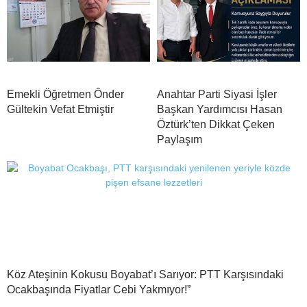
Emekli Öğretmen Ônder
Anahtar Parti Siyasi İşler
Gültekin Vefat Etmiştir
Başkan Yardımcısı Hasan
Öztürk’ten Dikkat Çeken
Paylaşım
Köz Ateşinin Kokusu Boyabat’ı Sarıyor: PTT Karşısındaki
Ocakbaşında Fiyatlar Cebi Yakmıyor!”