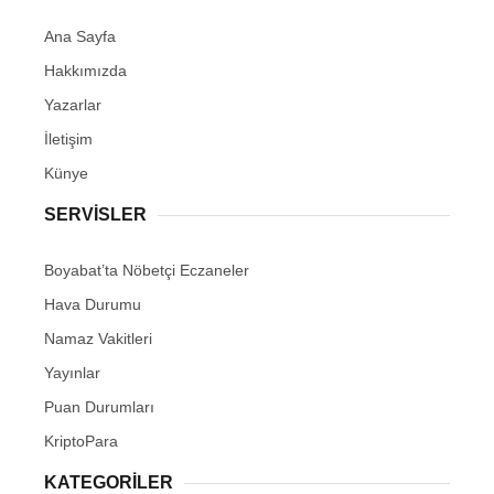
Ana Sayfa
Hakkımızda
Yazarlar
İletişim
Künye
SERVISLER
Boyabat’ta Nöbetçi Eczaneler
Hava Durumu
Namaz Vakitleri
Yayınlar
Puan Durumları
KriptoPara
KATEGORILER