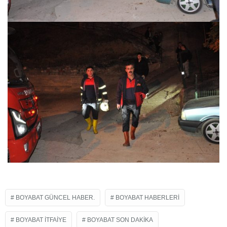
BOYABAT GÜNCEL HABER.
BOYABAT HABERLERI
BOYABAT ITFAIYE
BOYABAT SON DAKIKA