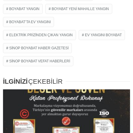
BOYABAT YANGIN
BOYABAT YENI MAHALLE YANGIN
BOYABAT’TA EV YANGINI
ELEKTRIK PRIZINDEN ÇIKAN YANGIN
EV YANGINI BOYABAT
SINOP BOYABAT HABER GAZETESI
SINOP BOYABAT VEFAT HABERLERI
İLGİNİZİ
ÇEKEBİLİR