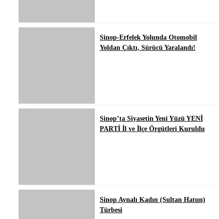
Sinop-Erfelek Yolunda Otomobil
Yoldan Çıktı, Sürücü Yaralandı!
Sinop’ta Siyasetin Yeni Yüzü YENİ
PARTİ İl ve İlçe Örgütleri Kuruldu
Sinop Aynalı Kadın (Sultan Hatun)
Türbesi