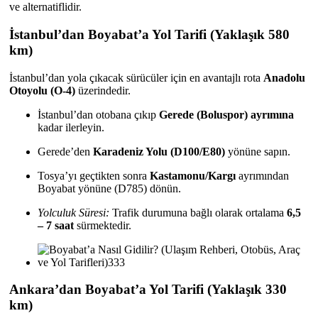
ve alternatiflidir.
İstanbul’dan Boyabat’a Yol Tarifi (Yaklaşık 580
km)
İstanbul’dan yola çıkacak sürücüler için en avantajlı rota
Anadolu
Otoyolu (O-4)
üzerindedir.
İstanbul’dan otobana çıkıp
Gerede (Boluspor) ayrımına
kadar ilerleyin.
Gerede’den
Karadeniz Yolu (D100/E80)
yönüne sapın.
Tosya’yı geçtikten sonra
Kastamonu/Kargı
ayrımından
Boyabat yönüne (D785) dönün.
Yolculuk Süresi:
Trafik durumuna bağlı olarak ortalama
6,5
– 7 saat
sürmektedir.
Ankara’dan Boyabat’a Yol Tarifi (Yaklaşık 330
km)