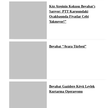
Köz Ateşinin Kokusu Boyabat’ı
Sarıyor: PTT Karşısındaki
Ocakbaşında Fiyatlar Cebi
Yakmıyor!”
Boyabat “Avara Türbesi”
Boyabat Gazidere Köyü Leylek
Kurtarma Operasyonu