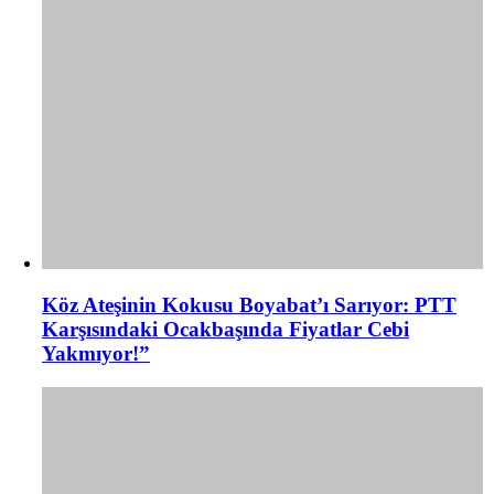
Köz Ateşinin Kokusu Boyabat’ı Sarıyor: PTT
Karşısındaki Ocakbaşında Fiyatlar Cebi
Yakmıyor!”