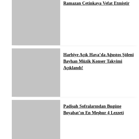
Ramazan Çetinkaya Vefat Etmiştir
Harbiye Açık Hava’da Ağustos Şöleni
Bayhan Müzik Konser Takvimi
Açıklandı!
Padişah Sofralarından Bugüne
Boyabat’ın En Meşhur 4 Lezzeti