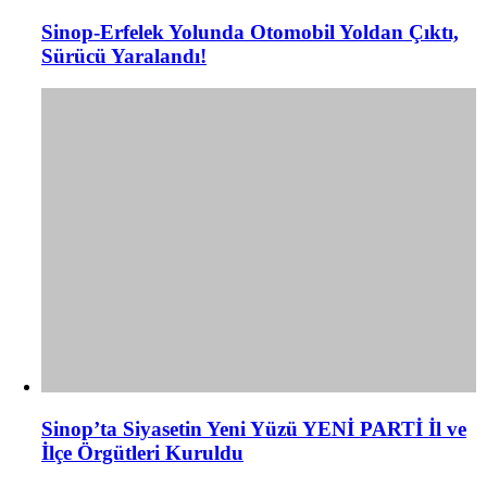
Sinop-Erfelek Yolunda Otomobil Yoldan Çıktı,
Sürücü Yaralandı!
Sinop’ta Siyasetin Yeni Yüzü YENİ PARTİ İl ve
İlçe Örgütleri Kuruldu