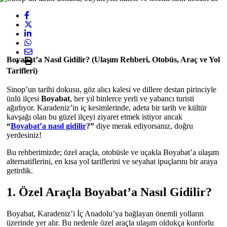
Boyabat’a Nasıl Gidilir? (Ulaşım Rehberi, Otobüs, Araç ve Yol
Tarifleri)
Sinop’un tarihi dokusu, göz alıcı kalesi ve dillere destan pirinciyle
ünlü ilçesi
Boyabat
, her yıl binlerce yerli ve yabancı turisti
ağırlıyor. Karadeniz’in iç kesimlerinde, adeta bir tarih ve kültür
kavşağı olan bu güzel ilçeyi ziyaret etmek istiyor ancak
“
Boyabat’a nasıl gidilir
?”
diye merak ediyorsanız, doğru
yerdesiniz!
Bu rehberimizde; özel araçla, otobüsle ve uçakla Boyabat’a ulaşım
alternatiflerini, en kısa yol tariflerini ve seyahat ipuçlarını bir araya
getirdik.
1. Özel Araçla Boyabat’a Nasıl Gidilir?
Boyabat, Karadeniz’i İç Anadolu’ya bağlayan önemli yolların
üzerinde yer alır. Bu nedenle özel araçla ulaşım oldukça konforlu