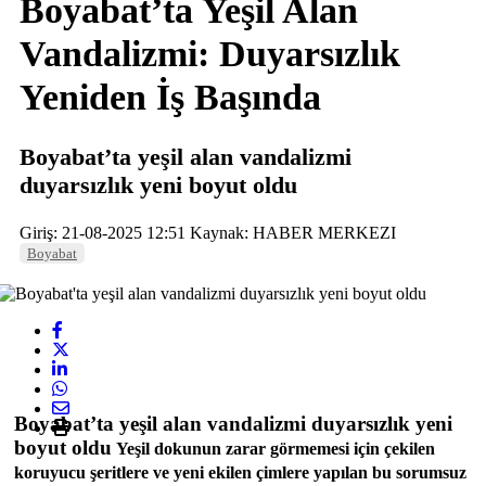
Boyabat’ta Yeşil Alan
Vandalizmi: Duyarsızlık
Yeniden İş Başında
Boyabat’ta yeşil alan vandalizmi
duyarsızlık yeni boyut oldu
Giriş: 21-08-2025 12:51
Kaynak: HABER MERKEZI
Boyabat
Boyabat’ta yeşil alan vandalizmi duyarsızlık yeni
boyut oldu
Yeşil dokunun zarar görmemesi için çekilen
koruyucu şeritlere ve yeni ekilen çimlere yapılan bu sorumsuz