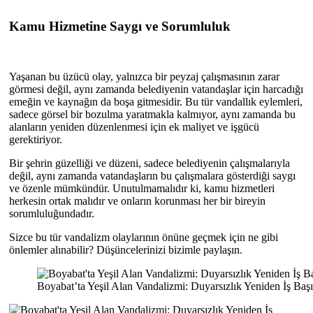
Kamu Hizmetine Saygı ve Sorumluluk
Yaşanan bu üzücü olay, yalnızca bir peyzaj çalışmasının zarar
görmesi değil, aynı zamanda belediyenin vatandaşlar için harcadığı
emeğin ve kaynağın da boşa gitmesidir. Bu tür vandallık eylemleri,
sadece görsel bir bozulma yaratmakla kalmıyor, aynı zamanda bu
alanların yeniden düzenlenmesi için ek maliyet ve işgücü
gerektiriyor.
Bir şehrin güzelliği ve düzeni, sadece belediyenin çalışmalarıyla
değil, aynı zamanda vatandaşların bu çalışmalara gösterdiği saygı
ve özenle mümkündür. Unutulmamalıdır ki, kamu hizmetleri
herkesin ortak malıdır ve onların korunması her bir bireyin
sorumluluğundadır.
Sizce bu tür vandalizm olaylarının önüne geçmek için ne gibi
önlemler alınabilir? Düşüncelerinizi bizimle paylaşın.
Boyabat’ta Yeşil Alan Vandalizmi: Duyarsızlık Yeniden İş Baş