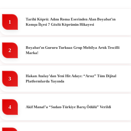
Tarihi Köprü: Adını Roma Eserinden Alan Boyabat’ın
1
Komşu İlçesi 7 Gözlü Köprünün Hikayesi
Boyabat’ın Gururu Turkuaz Grup Mobilya Artık Tescilli
2
Marka!
Hakan Atalay’dan Yeni Hit Adayı: “Arsız” Tüm Dijital
3
Platformlarda Yayında
4
Akif Manaf’a “Sudan-Türkiye Barış Ödülü” Verildi