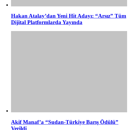
Hakan Atalay’dan Yeni Hit Adayı: “Arsız” Tüm
Dijital Platformlarda Yayında
Akif Manaf’a “Sudan-Türkiye Barış Ödülü”
Verildi