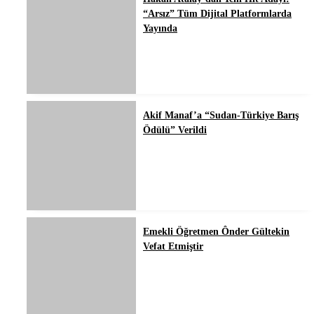
“Arsız” Tüm Dijital Platformlarda
Yayında
Akif Manaf’a “Sudan-Türkiye Barış
Ödülü” Verildi
Emekli Öğretmen Ônder Gültekin
Vefat Etmiştir