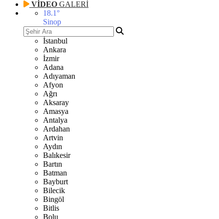
VİDEO
GALERİ
18.1
°
Sinop
İstanbul
Ankara
İzmir
Adana
Adıyaman
Afyon
Ağrı
Aksaray
Amasya
Antalya
Ardahan
Artvin
Aydın
Balıkesir
Bartın
Batman
Bayburt
Bilecik
Bingöl
Bitlis
Bolu