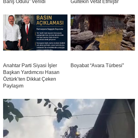
Barış Ödülü” Verildi
Gültekin Vefat Etmiştir
Anahtar Parti Siyasi İşler
Boyabat “Avara Türbesi”
Başkan Yardımcısı Hasan
Öztürk’ten Dikkat Çeken
Paylaşım