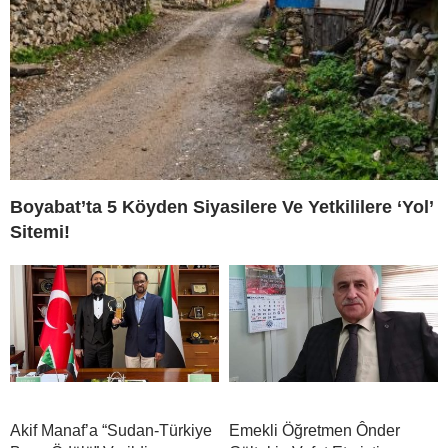
Boyabat’ta 5 Köyden Siyasilere Ve Yetkililere ‘Yol’
Sitemi!
Akif Manaf’a “Sudan-Türkiye
Emekli Öğretmen Ônder