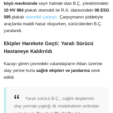
köyü mevkisinde
seyir halinde olan B.Ç. yönetimindeki
10 HV 964
plakalı otomobil ile R.A. idaresindeki
06 ESG
595
plakalı
otomobil çarpıştı.
Çarpışmanın şiddetiyle
araçlarda maddi hasar oluşurken, sürücülerden B.Ç.
yaralandı.
Ekipler Harekete Geçti: Yaralı Sürücü
Hastaneye Kaldırıldı
Kazayı gören çevredeki vatandaşların ihbarı üzerine
olay yerine hızla
sağlık ekipleri ve jandarma
sevk
edildi.
Yaralı sürücü B.Ç., sağlık ekiplerinin
olay yerinde yaptığı ilk müdahalenin ardından