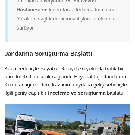
ambulansla
Boyabat 75. Yıl Devlet
Hastanesi’ne
kaldırılarak tedavi altına alındı.
Yaralının sağlık durumuna ilişkin incelemeler
sürüyor.
Jandarma Soruşturma Başlattı
Kaza nedeniyle Boyabat-Saraydüzü yolunda trafik bir
süre kontrollü olarak sağlandı. Boyabat İlçe Jandarma
Komutanlığı ekipleri, kazanın meydana geliş sebebiyle
ilgili geniş çaplı bir
inceleme ve soruşturma
başlattı.