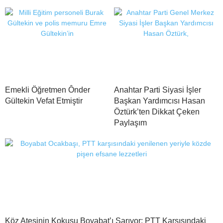
Emekli Öğretmen Ônder
Anahtar Parti Siyasi İşler
Gültekin Vefat Etmiştir
Başkan Yardımcısı Hasan
Öztürk’ten Dikkat Çeken
Paylaşım
Köz Ateşinin Kokusu Boyabat’ı Sarıyor: PTT Karşısındaki