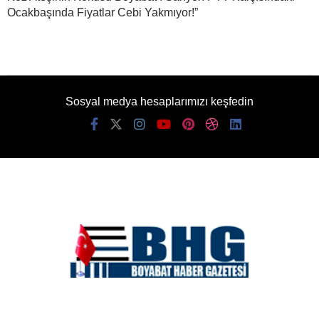
Ocakbaşında Fiyatlar Cebi Yakmıyor!”
Sosyal medya hesaplarımızı keşfedin