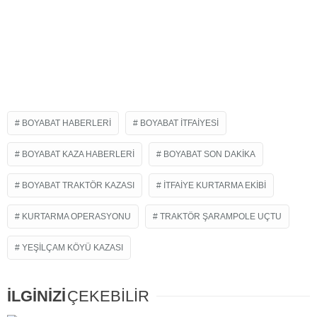
BOYABAT HABERLERI
BOYABAT İTFAIYESI
BOYABAT KAZA HABERLERI
BOYABAT SON DAKIKA
BOYABAT TRAKTÖR KAZASI
ITFAIYE KURTARMA EKIBI
KURTARMA OPERASYONU
TRAKTÖR ŞARAMPOLE UÇTU
YEŞILÇAM KÖYÜ KAZASI
İLGİNİZİ
ÇEKEBİLİR