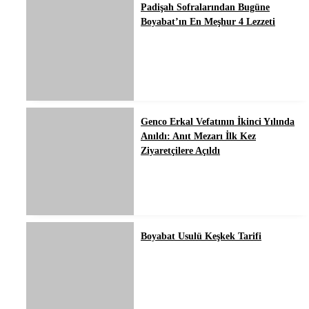
Padişah Sofralarından Bugüne
Boyabat’ın En Meşhur 4 Lezzeti
Genco Erkal Vefatının İkinci Yılında
Anıldı: Anıt Mezarı İlk Kez
Ziyaretçilere Açıldı
Boyabat Usulü Keşkek Tarifi