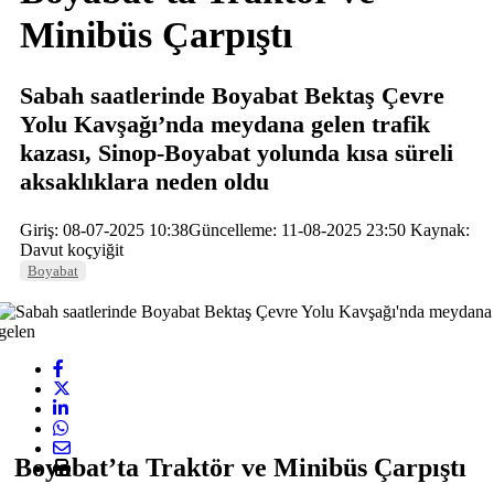
Minibüs Çarpıştı
Sabah saatlerinde Boyabat Bektaş Çevre
Yolu Kavşağı’nda meydana gelen trafik
kazası, Sinop-Boyabat yolunda kısa süreli
aksaklıklara neden oldu
Giriş: 08-07-2025 10:38
Güncelleme: 11-08-2025 23:50
Kaynak:
Davut koçyiğit
Boyabat
Boyabat’ta Traktör ve Minibüs Çarpıştı