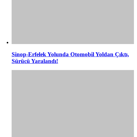
Sinop-Erfelek Yolunda Otomobil Yoldan Çıktı,
Sürücü Yaralandı!