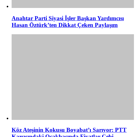
Anahtar Parti Siyasi İşler Başkan Yardımcısı
Hasan Öztürk’ten Dikkat Çeken Paylaşım
Köz Ateşinin Kokusu Boyabat’ı Sarıyor: PTT
Karşısındaki Ocakbaşında Fiyatlar Cebi