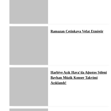
Ramazan Çetinkaya Vefat Etmiştir
Harbiye Açık Hava’da Ağustos Şöleni
Bayhan Müzik Konser Takvimi
Açıklandı!