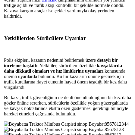
trafiğe açıldı ve trafik akışı kontrollü bir şekilde normale döndü.
Kazaya karışan araçlar ise çekici yardımıyla olay yerinden
kaldırıldı.
Yetkililerden Sürücülere Uyarılar
Polis ekipleri, kazanın nedenini belirlemek üzere
detaylı bir
inceleme başlattı
. Yetkililer, sürücülere özellikle
kavşaklarda
daha dikkatli olmaları ve hız limitlerine uymaları
konusunda
önemli uyarılarda bulundu. Bu tür kazaların önüne geçmek için
trafik kurallarına riayet etmenin hayati önem taşıdığı bir kez daha
vurgulandı.
Bu kaza, trafik güvenliğinin ne denli önemli olduğunu bir kez daha
gözler önüne sererken, sürücülerin özellikle yoğun güzergahlarda
ve kavşak noktalarında ekstra özen göstermesi gerektiği bilinciyle
hareket etmeleri çağrısında bulunuldu.