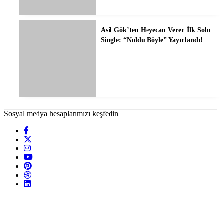
Asil Gök’ten Heyecan Veren İlk Solo
Single: “Noldu Böyle” Yayınlandı!
Sosyal medya hesaplarımızı keşfedin