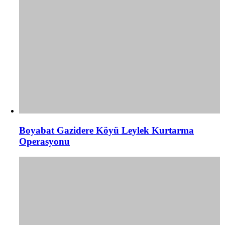
Boyabat Gazidere Köyü Leylek Kurtarma
Operasyonu