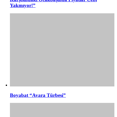
Yakmıyor!”
Boyabat “Avara Türbesi”