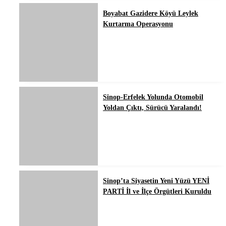
Boyabat Gazidere Köyü Leylek
Kurtarma Operasyonu
Sinop-Erfelek Yolunda Otomobil
Yoldan Çıktı, Sürücü Yaralandı!
Sinop’ta Siyasetin Yeni Yüzü YENİ
PARTİ İl ve İlçe Örgütleri Kuruldu