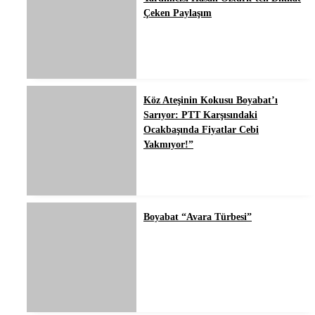
Çeken Paylaşım
Köz Ateşinin Kokusu Boyabat’ı
Sarıyor: PTT Karşısındaki
Ocakbaşında Fiyatlar Cebi
Yakmıyor!”
Boyabat “Avara Türbesi”