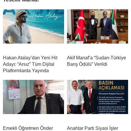
Hakan Atalay’dan Yeni Hit
Akif Manaf’a “Sudan-Türkiye
Adayı: “Arsız” Tüm Dijital
Barış Ödülü” Verildi
Platformlarda Yayında
Emekli Öğretmen Ônder
Anahtar Parti Siyasi İşler