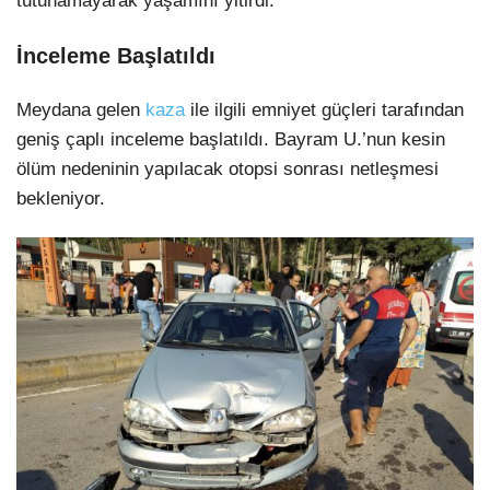
tutunamayarak yaşamını yitirdi.
İnceleme Başlatıldı
Meydana gelen
kaza
ile ilgili emniyet güçleri tarafından
geniş çaplı inceleme başlatıldı. Bayram U.’nun kesin
ölüm nedeninin yapılacak otopsi sonrası netleşmesi
bekleniyor.