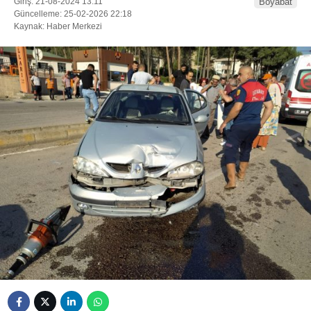
Giriş: 21-08-2024 13:11
Boyabat
Güncelleme: 25-02-2026 22:18
Kaynak: Haber Merkezi