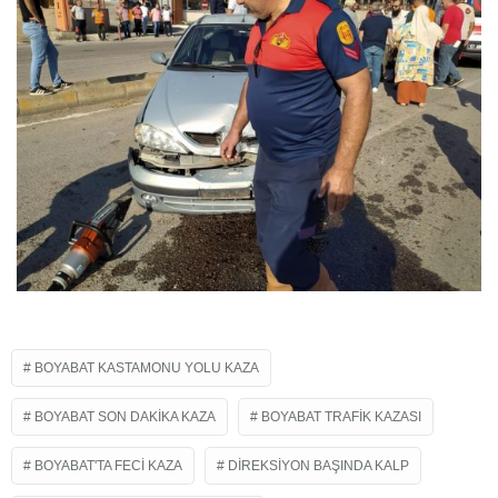
BOYABAT KASTAMONU YOLU KAZA
BOYABAT SON DAKIKA KAZA
BOYABAT TRAFIK KAZASI
BOYABAT'TA FECI KAZA
DIREKSIYON BAŞINDA KALP