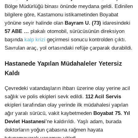
Bölge Müdürlüğü binası önünde meydana geldi. Edinilen
bilgilere göre, Kastamonu istikametinden Boyabat
yönüne seyir halinde olan
Bayram U. (73)
idaresindeki
57 ABE …
plakalı otomobil, sürücüsünün direksiyon
başında
kalp krizi
geçirmesi sonucu kontrolden çıktı.
Savrulan araç, yol ortasındaki refüje çarparak durabildi.
Hastanede Yapılan Müdahaleler Yetersiz
Kaldı
Çevredeki vatandaşların ihbarı üzerine olay yerine acil
sağlık ve polis ekipleri sevk edildi.
112 Acil Servis
ekipleri tarafından olay yerinde ilk müdahalesi yapılan
ağır yaralı sürücü, vakit kaybetmeden
Boyabat 75. Yıl
Devlet Hastanesi
’ne kaldırıldı. Yaşlı adam, burada
doktorların yoğun çabasına rağmen hayata