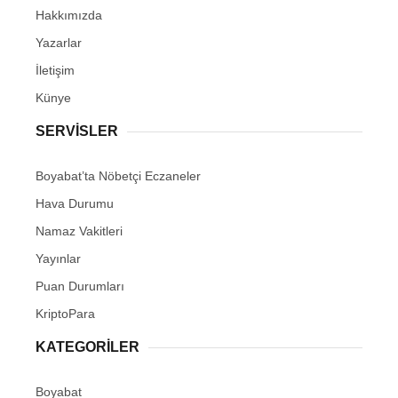
Hakkımızda
Yazarlar
İletişim
Künye
SERVISLER
Boyabat’ta Nöbetçi Eczaneler
Hava Durumu
Namaz Vakitleri
Yayınlar
Puan Durumları
KriptoPara
KATEGORILER
Boyabat