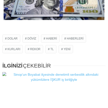
DOLAR
DÖVIZ
HABERI
HABERLERI
KURLARI
REKOR
TL
YENI
İLGİNİZİ
ÇEKEBİLİR