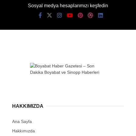
Sosyal medya hesaplarımızı keşfedin
HAKKIMIZDA
Ana Sayfa
Hakkımızda