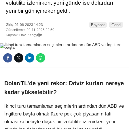
volatilite izlenirken, yeni günde ise dolardan
yeni bir gün içi rekor geldi.
Giriş: 01-06-2023 14:23
Boyabat
Genel
Güncelleme: 29-11-2025 22:59
Kaynak: Davut Koçyiğit
Dolar/TL’de yeni rekor: Döviz kurları nereye
kadar yükselebilir?
İkinci turu tamamlanan seçimlerin ardından dün ABD ve
İngiltere başta olmak üzere pek çok piyasanın tatil
olması sebebiyle düşük bir volatilite izlenirken, yeni