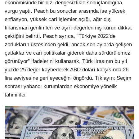
ekonomisinde bir dizi dengesizlikle sonuçlandığına
vurgu yaptı. Peach bu sonuçlar arasında ise yüksek
enflasyon, yüksek cari işlemler açığı, ağır dış
finansman gerilimleri ve aşırı değerlenmiş kurun dikkat
çektiğini belirtti. Peach ayrıca, “Türkiye 2022’de
zorlukların üstesinden geldi, ancak son aylarda gelişen
çatlaklar ve cari politikalar giderek daha sürdürülemez
görünüyor” ifadelerini kullanarak, Türk lirasının bu yıl
yüzde 25 değer kaybederek ABD doları karşısında 26
lira seviyesine gerileyeceğini öngördü. Tıklayın: Seçim
sonrası yabancı kurumlardan ekonomiye yönelik
tahminler