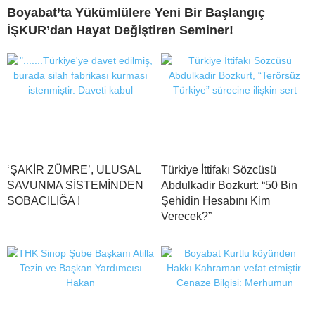
Boyabat’ta Yükümlülere Yeni Bir Başlangıç
İŞKUR’dan Hayat Değiştiren Seminer!
‘ŞAKİR ZÜMRE’, ULUSAL
Türkiye İttifakı Sözcüsü
SAVUNMA SİSTEMİNDEN
Abdulkadir Bozkurt: “50 Bin
SOBACILIĞA !
Şehidin Hesabını Kim
Verecek?”