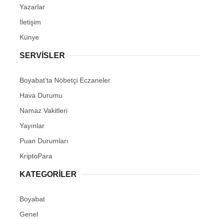
Yazarlar
İletişim
Künye
SERVISLER
Boyabat’ta Nöbetçi Eczaneler
Hava Durumu
Namaz Vakitleri
Yayınlar
Puan Durumları
KriptoPara
KATEGORILER
Boyabat
Genel