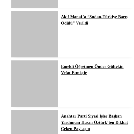
Akif Manaf’a “Sudan-Türkiye Barış
Ödülü” Verildi
Emekli Öğretmen Ônder Gültekin
Vefat Etmiştir
Anahtar Parti Siyasi İşler Başkan
Yardımcısı Hasan Öztürk’ten Dikkat
Çeken Paylaşım