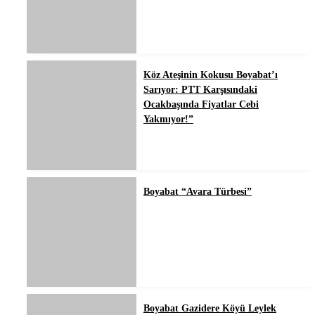
Köz Ateşinin Kokusu Boyabat’ı
Sarıyor: PTT Karşısındaki
Ocakbaşında Fiyatlar Cebi
Yakmıyor!”
Boyabat “Avara Türbesi”
Boyabat Gazidere Köyü Leylek