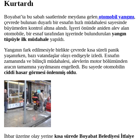
Kurtardı
Boyabat’ta bu sabah saatlerinde meydana gelen
otomobil yangını
,
çevrede bulunan duyarlı bir esnafın hızlı müdahalesi sayesinde
büyümeden kontrol altına alındı. İşyeri önünde aniden alev alan
otomobile, bir esnaf tarafından işyerinde bulundurulan
yangın
tüpüyle ilk müdahale
yapıldı.
Yangının fark edilmesiyle birlikte çevrede kısa süreli panik
yaşanırken, bazı vatandaşlar olayı endişeyle izledi. Esnafın
zamanında ve bilinçli müdahalesi, alevlerin motor bölümünden
aracın tamamına yayılmasını engelledi. Bu sayede otomobilin
ciddi hasar görmesi önlenmiş oldu
.
İhbar üzerine olay yerine
kısa sürede Boyabat Belediyesi İtfaiye