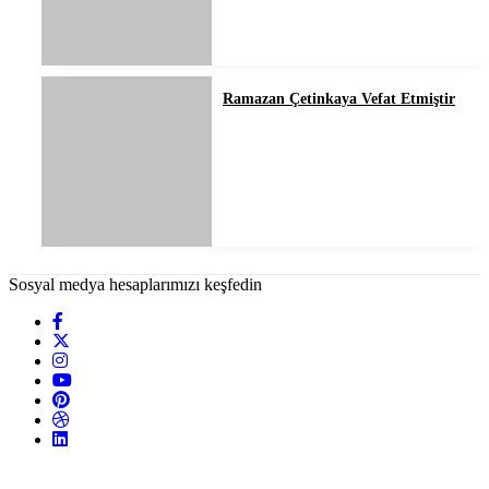
Ramazan Çetinkaya Vefat Etmiştir
Sosyal medya hesaplarımızı keşfedin