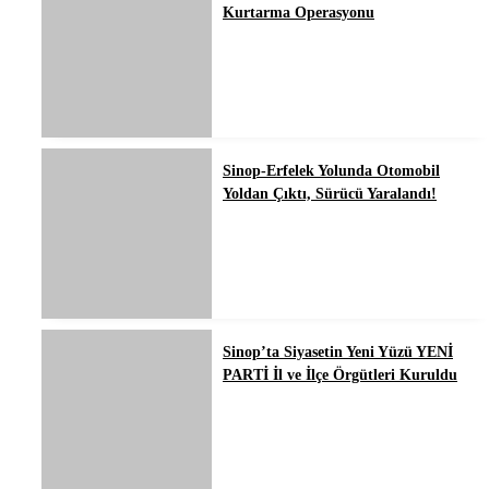
Kurtarma Operasyonu
Sinop-Erfelek Yolunda Otomobil
Yoldan Çıktı, Sürücü Yaralandı!
Sinop’ta Siyasetin Yeni Yüzü YENİ
PARTİ İl ve İlçe Örgütleri Kuruldu