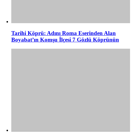
Tarihi Köprü: Adını Roma Eserinden Alan
Boyabat’ın Komşu İlçesi 7 Gözlü Köprünün