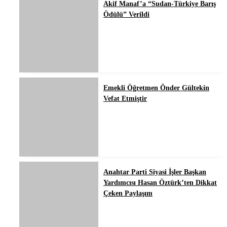
Akif Manaf’a “Sudan-Türkiye Barış
Ödülü” Verildi
Emekli Öğretmen Ônder Gültekin
Vefat Etmiştir
Anahtar Parti Siyasi İşler Başkan
Yardımcısı Hasan Öztürk’ten Dikkat
Çeken Paylaşım