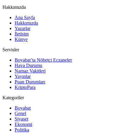
Hakkımızda
Ana Sayfa
Hakkımızda
Yazarlar
İletişim
Künye
Servisler
Boyabat’ta Nöbetçi Eczaneler
Hava Durumu
Namaz Vakitleri
Yayınlar
Puan Durumları
KriptoPara
Kategoriler
Boyabat
Genel
Siyaset
Ekonomi
Politika