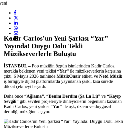
Kadir Carlos’un Yeni Şarkısı “Yar”
Yayında! Duygu Dolu Tekli
Müzikseverlerle Buluştu
İSTANBUL –
Pop müziğin özgün isimlerinden Kadir Carlos,
merakla beklenen yeni teklisi
“Yar”
ile müzikseverlerin karşısına
çıktı. 6 Mayıs 2026 tarihinde
MüzikOnair
etiketi ve
Netd Müzik
iş birliğiyle dijital platformlarda yayınlanan şarkı, kısa sürede
dikkat çekmeyi başardı.
Daha önce
“Ağlama”
,
“Benim Derdim (Şa La Li)”
ve
“Kayıp
Sevgili”
gibi sevilen projeleriyle dinleyicilerin beğenisini kazanan
Kadir Carlos, yeni şarkısı
“Yar”
ile aşk, özlem ve duygusal
derinliği müziğine taşıyor.