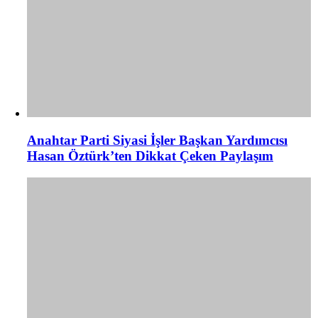
Anahtar Parti Siyasi İşler Başkan Yardımcısı
Hasan Öztürk’ten Dikkat Çeken Paylaşım