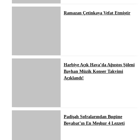
Ramazan Çetinkaya Vefat Etmiştir
Harbiye Açık Hava’da Ağustos Şöleni
Bayhan Müzik Konser Takvimi
Açıklandı!
Padişah Sofralarından Bugüne
Boyabat’ın En Meşhur 4 Lezzeti