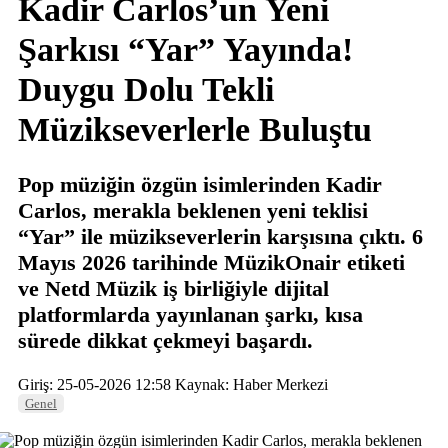
Kadir Carlos’un Yeni
Şarkısı “Yar” Yayında!
Duygu Dolu Tekli
Müzikseverlerle Buluştu
Pop müziğin özgün isimlerinden Kadir
Carlos, merakla beklenen yeni teklisi
“Yar” ile müzikseverlerin karşısına çıktı. 6
Mayıs 2026 tarihinde MüzikOnair etiketi
ve Netd Müzik iş birliğiyle dijital
platformlarda yayınlanan şarkı, kısa
sürede dikkat çekmeyi başardı.
Giriş: 25-05-2026 12:58
Kaynak: Haber Merkezi
Genel