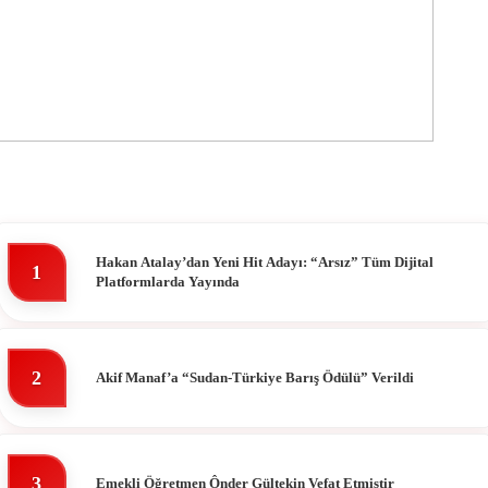
Hakan Atalay’dan Yeni Hit Adayı: “Arsız” Tüm Dijital
1
Platformlarda Yayında
2
Akif Manaf’a “Sudan-Türkiye Barış Ödülü” Verildi
3
Emekli Öğretmen Ônder Gültekin Vefat Etmiştir