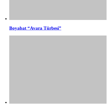
Boyabat “Avara Türbesi”