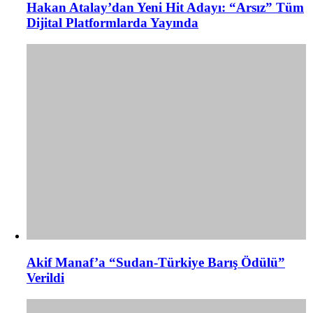
Hakan Atalay’dan Yeni Hit Adayı: “Arsız” Tüm
Dijital Platformlarda Yayında
Akif Manaf’a “Sudan-Türkiye Barış Ödülü”
Verildi