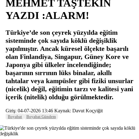
MEHMET TAŞTEKİN
YAZDI :ALARM!
Türkiye’de son çeyrek yüzyılda eğitim
sisteminde çok sayıda köklü değişiklik
yapılmıştır. Ancak küresel ölçekte başarılı
olan Finlandiya, Singapur, Güney Kore ve
Japonya gibi ülkeler incelendiğinde;
başarının sırrının lüks binalar, akıllı
tahtalar veya kampüsler gibi fiziki unsurlar
(nicelik) değil, eğitimin tarzı ve kalitesi yani
içerik (nitelik) olduğu görülmektedir.
Giriş: 04-07-2026 13:46
Kaynak: Davut Koçyiğit
Boyabat
Boyabat Gündem