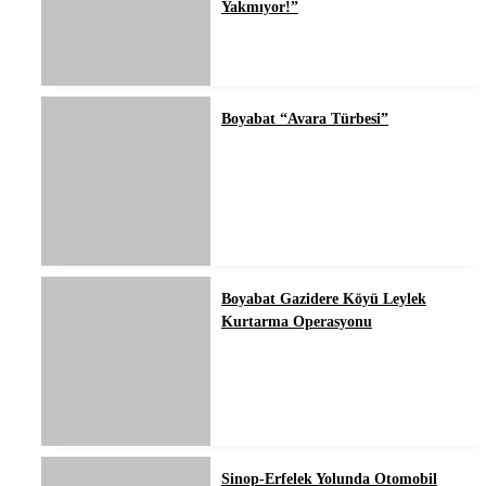
Yakmıyor!”
Boyabat “Avara Türbesi”
Boyabat Gazidere Köyü Leylek
Kurtarma Operasyonu
Sinop-Erfelek Yolunda Otomobil