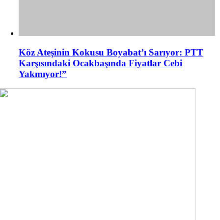
Köz Ateşinin Kokusu Boyabat’ı Sarıyor: PTT
Karşısındaki Ocakbaşında Fiyatlar Cebi
Yakmıyor!”