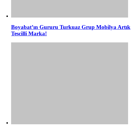
Boyabat’ın Gururu Turkuaz Grup Mobilya Artık
Tescilli Marka!