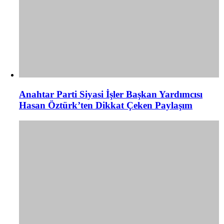
Anahtar Parti Siyasi İşler Başkan Yardımcısı
Hasan Öztürk’ten Dikkat Çeken Paylaşım