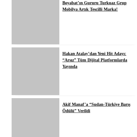
Boyabat’ın Gururu Turkuaz Grup
Mobilya Artık Tescilli Marka!
Hakan Atalay’dan Yeni Hit Adayı:
“Arsız” Tüm Dijital Platformlarda
Yayında
Akif Manaf’a “Sudan-Türkiye Barış
Ödülü” Verildi