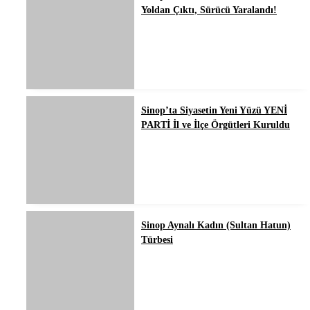
Yoldan Çıktı, Sürücü Yaralandı!
Sinop’ta Siyasetin Yeni Yüzü YENİ
PARTİ İl ve İlçe Örgütleri Kuruldu
Sinop Aynalı Kadın (Sultan Hatun)
Türbesi