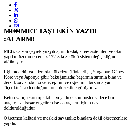
MEHMET TAŞTEKİN YAZDI
:ALARM!
MEB. ca son çeyrek yüzyılda; müfredat, sınav sistemleri ve okul
yapıları üzerinden en az 17-18 kez köklü sistem değişikliğine
gidilmiştir.
Eğitimde dünya lideri olan ülkelere (Finlandiya, Singapur, Güney
Kore veya Japonya gibi) baktığımızda; başarının sırrının bina ve
derslik sayısından ziyade, eğitim ve öğretimin tarzında yani
“içerikte” saklı olduğunu net bir şekilde görüyoruz.
​Beton yapı, teknolojik tahta veya lüks kampüsler sadece birer
araçtır; asıl başarıyı getiren ise o araçların içinin nasıl
doldurulduğudur.
Öğretmen kalitesi ve mesleki saygınlık; binalara değil öğretmenlere
yapılır.