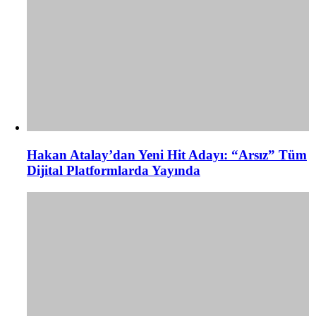
Hakan Atalay’dan Yeni Hit Adayı: “Arsız” Tüm
Dijital Platformlarda Yayında