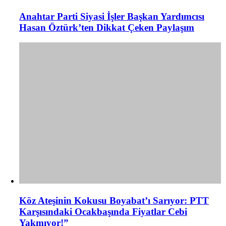
Anahtar Parti Siyasi İşler Başkan Yardımcısı
Hasan Öztürk’ten Dikkat Çeken Paylaşım
Köz Ateşinin Kokusu Boyabat’ı Sarıyor: PTT
Karşısındaki Ocakbaşında Fiyatlar Cebi
Yakmıyor!”