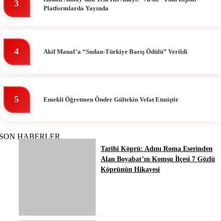
3
Platformlarda Yayında
4
Akif Manaf’a “Sudan-Türkiye Barış Ödülü” Verildi
5
Emekli Öğretmen Ônder Gültekin Vefat Etmiştir
SON HABERLER
Tarihi Köprü: Adını Roma Eserinden
Alan Boyabat’ın Komşu İlçesi 7 Gözlü
Köprünün Hikayesi