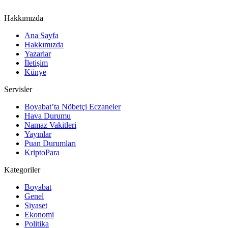
Hakkımızda
Ana Sayfa
Hakkımızda
Yazarlar
İletişim
Künye
Servisler
Boyabat’ta Nöbetçi Eczaneler
Hava Durumu
Namaz Vakitleri
Yayınlar
Puan Durumları
KriptoPara
Kategoriler
Boyabat
Genel
Siyaset
Ekonomi
Politika