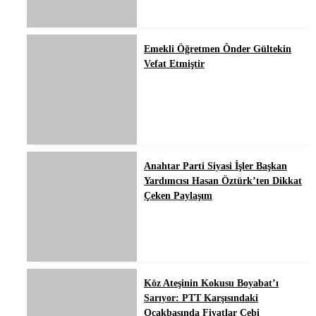
Emekli Öğretmen Ônder Gültekin
Vefat Etmiştir
Anahtar Parti Siyasi İşler Başkan
Yardımcısı Hasan Öztürk’ten Dikkat
Çeken Paylaşım
Köz Ateşinin Kokusu Boyabat’ı
Sarıyor: PTT Karşısındaki
Ocakbaşında Fiyatlar Cebi