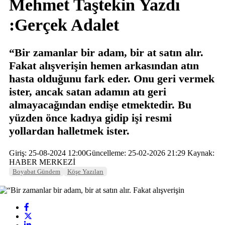
Mehmet Taştekin Yazdı
:Gerçek Adalet
“Bir zamanlar bir adam, bir at satın alır.
Fakat alışverişin hemen arkasından atın
hasta olduğunu fark eder. Onu geri vermek
ister, ancak satan adamın atı geri
almayacağından endişe etmektedir. Bu
yüzden önce kadıya gidip işi resmi
yollardan halletmek ister.
Giriş: 25-08-2024 12:00
Güncelleme: 25-02-2026 21:29
Kaynak:
HABER MERKEZİ
Boyabat Gündem
Köşe Yazıları