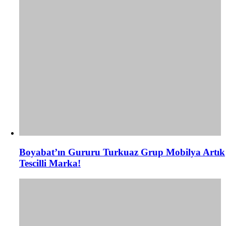
Boyabat’ın Gururu Turkuaz Grup Mobilya Artık
Tescilli Marka!