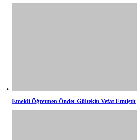
Emekli Öğretmen Ônder Gültekin Vefat Etmiştir