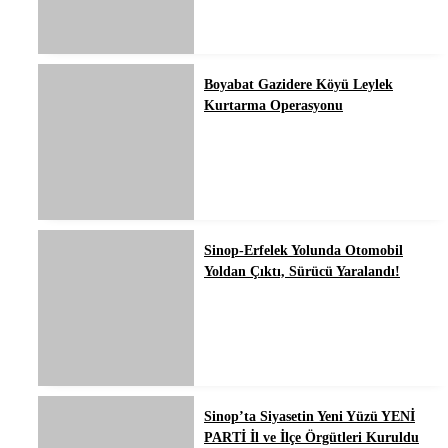
Boyabat Gazidere Köyü Leylek
Kurtarma Operasyonu
Sinop-Erfelek Yolunda Otomobil
Yoldan Çıktı, Sürücü Yaralandı!
Sinop’ta Siyasetin Yeni Yüzü YENİ
PARTİ İl ve İlçe Örgütleri Kuruldu