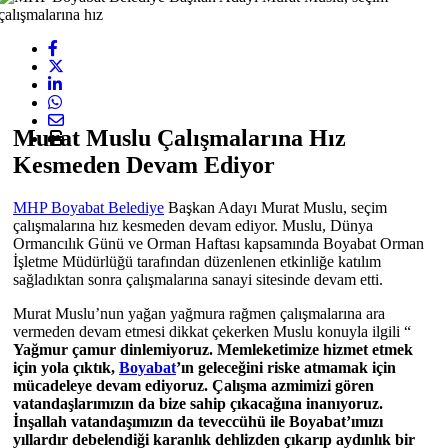
Murat Muslu Çalışmalarına Hız
Kesmeden Devam Ediyor
MHP Boyabat Belediye
Başkan Adayı Murat Muslu, seçim
çalışmalarına hız kesmeden devam ediyor. Muslu, Dünya
Ormancılık Günü ve Orman Haftası kapsamında Boyabat Orman
İşletme Müdürlüğü tarafından düzenlenen etkinliğe katılım
sağladıktan sonra çalışmalarına sanayi sitesinde devam etti.
Murat Muslu’nun yağan yağmura rağmen çalışmalarına ara
vermeden devam etmesi dikkat çekerken Muslu konuyla ilgili “
Yağmur çamur dinlemiyoruz. Memleketimize hizmet etmek
için yola çıktık,
Boyabat
’ın geleceğini riske atmamak için
mücadeleye devam ediyoruz. Çalışma azmimizi gören
vatandaşlarımızın da bize sahip çıkacağına inanıyoruz.
İnşallah vatandaşımızın da teveccühü ile Boyabat’ımızı
yıllardır debelendiği karanlık dehlizden çıkarıp aydınlık bir