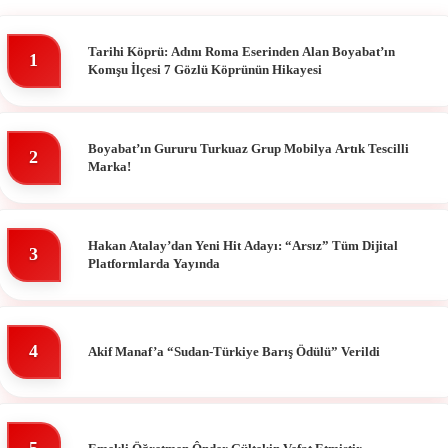
Tarihi Köprü: Adını Roma Eserinden Alan Boyabat’ın
1
Komşu İlçesi 7 Gözlü Köprünün Hikayesi
Boyabat’ın Gururu Turkuaz Grup Mobilya Artık Tescilli
2
Marka!
Hakan Atalay’dan Yeni Hit Adayı: “Arsız” Tüm Dijital
3
Platformlarda Yayında
4
Akif Manaf’a “Sudan-Türkiye Barış Ödülü” Verildi