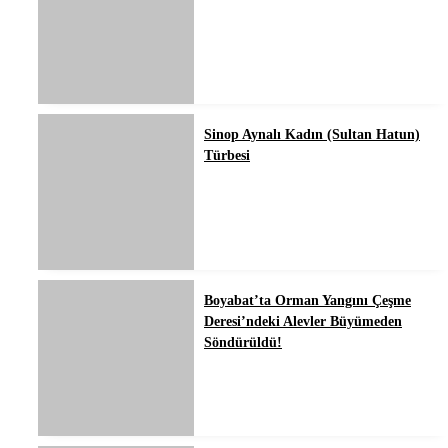
Sinop Aynalı Kadın (Sultan Hatun)
Türbesi
Boyabat’ta Orman Yangını Çeşme
Deresi’ndeki Alevler Büyümeden
Söndürüldü!