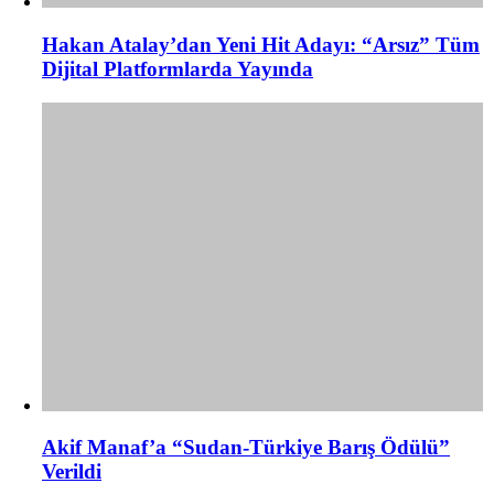
Hakan Atalay’dan Yeni Hit Adayı: “Arsız” Tüm
Dijital Platformlarda Yayında
Akif Manaf’a “Sudan-Türkiye Barış Ödülü”
Verildi