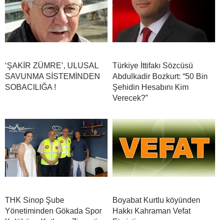
‘ŞAKİR ZÜMRE’, ULUSAL
Türkiye İttifakı Sözcüsü
SAVUNMA SİSTEMİNDEN
Abdulkadir Bozkurt: “50 Bin
SOBACILIĞA !
Şehidin Hesabını Kim
Verecek?”
THK Sinop Şube
Boyabat Kurtlu köyünden
Yönetiminden Gökada Spor
Hakkı Kahraman Vefat