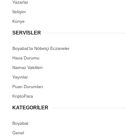
Yazarlar
İletişim
Künye
SERVISLER
Boyabat’ta Nöbetçi Eczaneler
Hava Durumu
Namaz Vakitleri
Yayınlar
Puan Durumları
KriptoPara
KATEGORILER
Boyabat
Genel