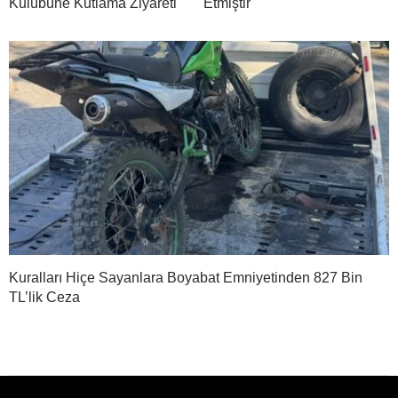
Kulübüne Kutlama Ziyareti
Etmiştir
Kuralları Hiçe Sayanlara Boyabat Emniyetinden 827 Bin
TL’lik Ceza