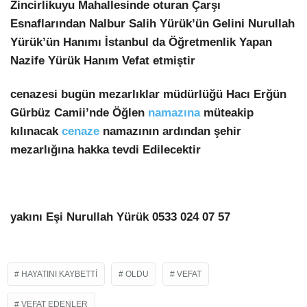
Zincirlikuyu Mahallesinde oturan Çarşı
Esnaflarından Nalbur Salih Yürük’ün Gelini Nurullah
Yürük’ün Hanımı İstanbul da Öğretmenlik Yapan
Nazife Yürük Hanım Vefat etmiştir
cenazesi bugün mezarlıklar müdürlüğü Hacı Erğün
Gürbüz Camii’nde Öğlen
namazına
müteakip
kılınacak
cenaze
namazının ardından şehir
mezarlığına hakka tevdi Edilecektir
yakını Eşi Nurullah Yürük 0533 024 07 57
HAYATINI KAYBETTI
OLDU
VEFAT
VEFAT EDENLER