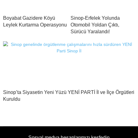
Boyabat Gazidere Köyü
Sinop-Erfelek Yolunda
Leylek Kurtarma Operasyonu
Otomobil Yoldan Çıktı,
Sürücü Yaralandı!
Sinop’ta Siyasetin Yeni Yüzü YENİ PARTİ İl ve İlçe Örgütleri
Kuruldu
Sosyal medya hesaplarımızı keşfedin