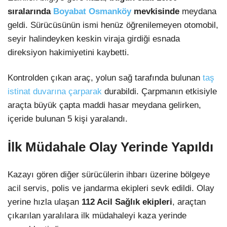
sıralarında
Boyabat Osmanköy
mevkisinde
meydana
geldi. Sürücüsünün ismi henüz öğrenilemeyen otomobil,
seyir halindeyken keskin viraja girdiği esnada
direksiyon hakimiyetini kaybetti.
Kontrolden çıkan araç, yolun sağ tarafında bulunan
taş
istinat duvarına çarparak
durabildi. Çarpmanın etkisiyle
araçta büyük çapta maddi hasar meydana gelirken,
içeride bulunan 5 kişi yaralandı.
İlk Müdahale Olay Yerinde Yapıldı
Kazayı gören diğer sürücülerin ihbarı üzerine bölgeye
acil servis, polis ve jandarma ekipleri sevk edildi. Olay
yerine hızla ulaşan
112 Acil Sağlık ekipleri
, araçtan
çıkarılan yaralılara ilk müdahaleyi kaza yerinde