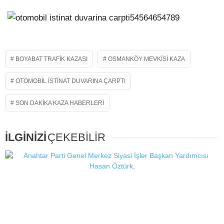
BOYABAT TRAFIK KAZASI
OSMANKÖY MEVKISI KAZA
OTOMOBIL ISTINAT DUVARINA ÇARPTI
SON DAKIKA KAZA HABERLERI
İLGİNİZİ
ÇEKEBİLİR