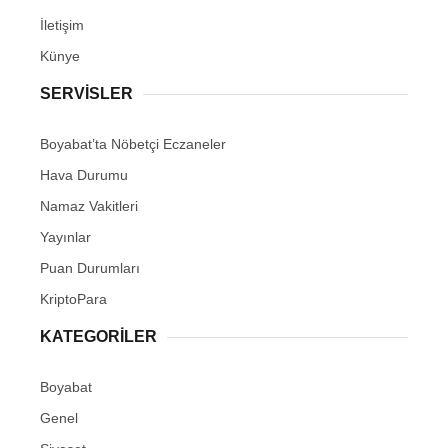
İletişim
Künye
SERVISLER
Boyabat’ta Nöbetçi Eczaneler
Hava Durumu
Namaz Vakitleri
Yayınlar
Puan Durumları
KriptoPara
KATEGORILER
Boyabat
Genel