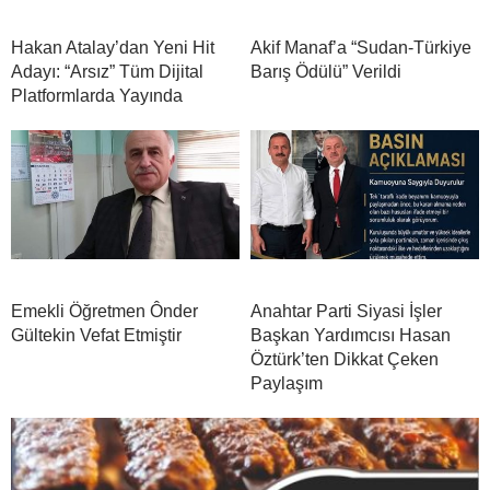
Hakan Atalay’dan Yeni Hit
Akif Manaf’a “Sudan-Türkiye
Adayı: “Arsız” Tüm Dijital
Barış Ödülü” Verildi
Platformlarda Yayında
Emekli Öğretmen Ônder
Anahtar Parti Siyasi İşler
Gültekin Vefat Etmiştir
Başkan Yardımcısı Hasan
Öztürk’ten Dikkat Çeken
Paylaşım