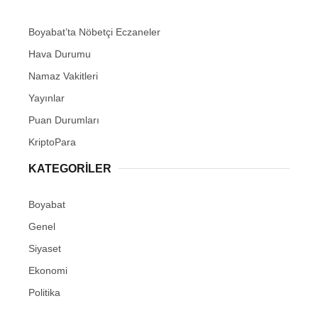
Boyabat’ta Nöbetçi Eczaneler
Hava Durumu
Namaz Vakitleri
Yayınlar
Puan Durumları
KriptoPara
KATEGORILER
Boyabat
Genel
Siyaset
Ekonomi
Politika