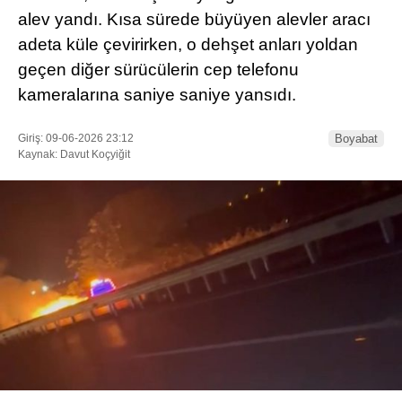
alev yandı. Kısa sürede büyüyen alevler aracı
adeta küle çevirirken, o dehşet anları yoldan
geçen diğer sürücülerin cep telefonu
kameralarına saniye saniye yansıdı.
Giriş: 09-06-2026 23:12
Boyabat
Kaynak: Davut Koçyiğit