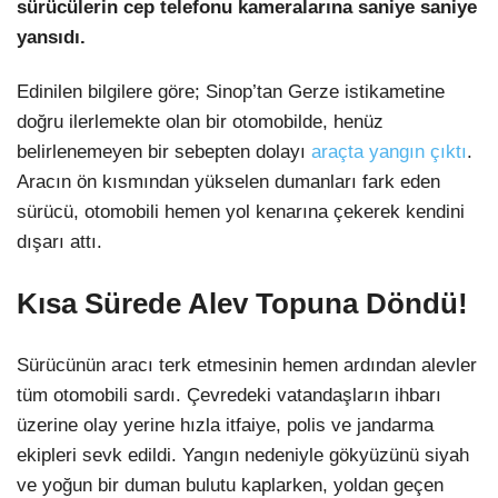
sürücülerin cep telefonu kameralarına saniye saniye
yansıdı.
Edinilen bilgilere göre; Sinop’tan Gerze istikametine
doğru ilerlemekte olan bir otomobilde, henüz
belirlenemeyen bir sebepten dolayı
araçta yangın çıktı
.
Aracın ön kısmından yükselen dumanları fark eden
sürücü, otomobili hemen yol kenarına çekerek kendini
dışarı attı.
Kısa Sürede Alev Topuna Döndü!
Sürücünün aracı terk etmesinin hemen ardından alevler
tüm otomobili sardı. Çevredeki vatandaşların ihbarı
üzerine olay yerine hızla itfaiye, polis ve jandarma
ekipleri sevk edildi. Yangın nedeniyle gökyüzünü siyah
ve yoğun bir duman bulutu kaplarken, yoldan geçen