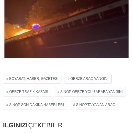
BOYABAT, HABER, GAZETESI
GERZE ARAÇ YANGINI
GERZE TRAFIK KAZASI
SINOP GERZE YOLU ARABA YANGINI
SINOP SON DAKIKA HABERLERI
SINOP'TA YANAN ARAÇ.
İLGİNİZİ
ÇEKEBİLİR