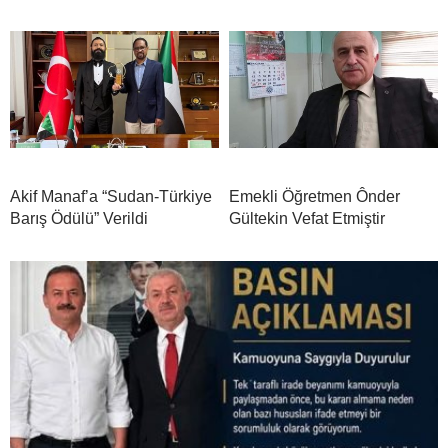
Akif Manaf’a “Sudan-Türkiye
Emekli Öğretmen Ônder
Barış Ödülü” Verildi
Gültekin Vefat Etmiştir