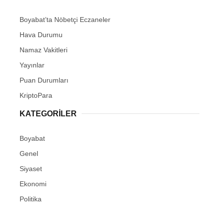
Boyabat’ta Nöbetçi Eczaneler
Hava Durumu
Namaz Vakitleri
Yayınlar
Puan Durumları
KriptoPara
KATEGORILER
Boyabat
Genel
Siyaset
Ekonomi
Politika