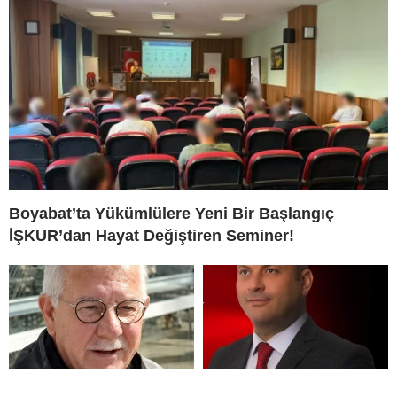
Boyabat’ta Yükümlülere Yeni Bir Başlangıç
İŞKUR’dan Hayat Değiştiren Seminer!