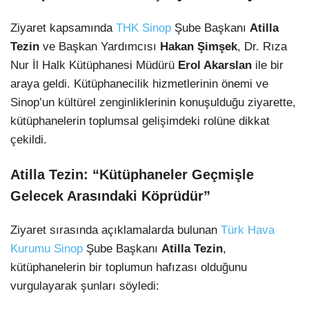
Ziyaret kapsamında
THK Sinop
Şube Başkanı
Atilla
Tezin
ve Başkan Yardımcısı
Hakan Şimşek
, Dr. Rıza
Nur İl Halk Kütüphanesi Müdürü
Erol Akarslan
ile bir
araya geldi. Kütüphanecilik hizmetlerinin önemi ve
Sinop’un kültürel zenginliklerinin konuşulduğu ziyarette,
kütüphanelerin toplumsal gelişimdeki rolüne dikkat
çekildi.
Atilla Tezin: “Kütüphaneler Geçmişle
Gelecek Arasındaki Köprüdür”
Ziyaret sırasında açıklamalarda bulunan
Türk Hava
Kurumu Sinop
Şube Başkanı
Atilla Tezin
,
kütüphanelerin bir toplumun hafızası olduğunu
vurgulayarak şunları söyledi: