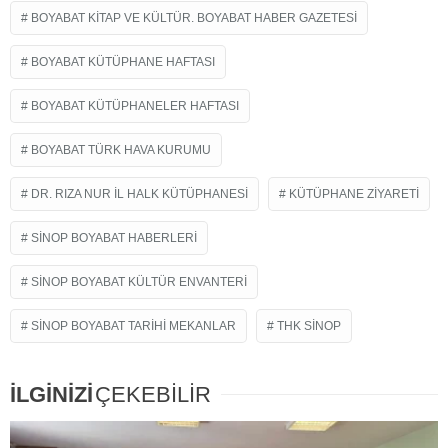
BOYABAT KITAP VE KÜLTÜR. BOYABAT HABER GAZETESI
BOYABAT KÜTÜPHANE HAFTASI
BOYABAT KÜTÜPHANELER HAFTASI
BOYABAT TÜRK HAVA KURUMU
DR. RIZA NUR İL HALK KÜTÜPHANESI
KÜTÜPHANE ZIYARETI
SINOP BOYABAT HABERLERI
SINOP BOYABAT KÜLTÜR ENVANTERI
SINOP BOYABAT TARIHI MEKANLAR
THK SINOP
İLGİNİZİ
ÇEKEBİLİR