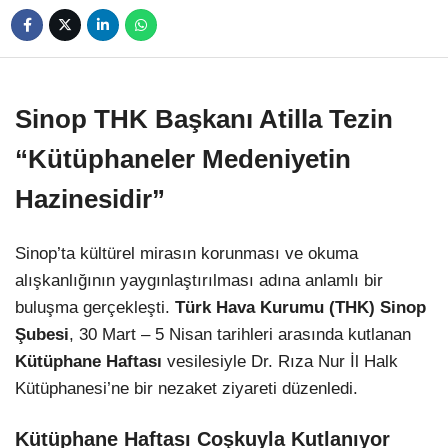
Sinop THK Başkanı Atilla Tezin
“Kütüphaneler Medeniyetin
Hazinesidir”
Sinop’ta kültürel mirasın korunması ve okuma
alışkanlığının yaygınlaştırılması adına anlamlı bir
buluşma gerçekleşti.
Türk Hava Kurumu (THK) Sinop
Şubesi
, 30 Mart – 5 Nisan tarihleri arasında kutlanan
Kütüphane Haftası
vesilesiyle Dr. Rıza Nur İl Halk
Kütüphanesi’ne bir nezaket ziyareti düzenledi.
Kütüphane Haftası Coşkuyla Kutlanıyor