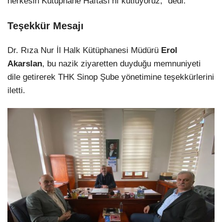
herkesin Kütüphane Haftası’nı kutluyoruz,” dedi.
Teşekkür Mesajı
Dr. Rıza Nur İl Halk Kütüphanesi Müdürü
Erol
Akarslan
, bu nazik ziyaretten duyduğu memnuniyeti
dile getirerek THK Sinop Şube yönetimine teşekkürlerini
iletti.