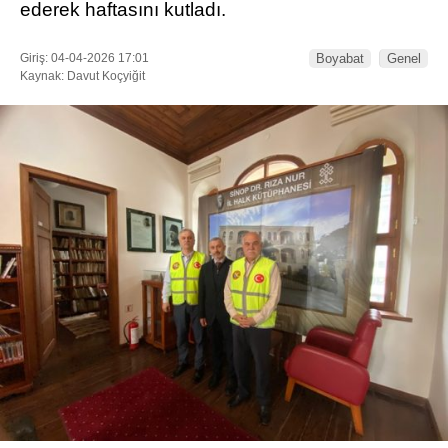
ederek haftasını kutladı.
Giriş: 04-04-2026 17:01
Boyabat
Genel
Kaynak: Davut Koçyiğit