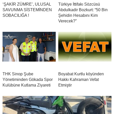
‘ŞAKİR ZÜMRE’, ULUSAL
Türkiye İttifakı Sözcüsü
SAVUNMA SİSTEMİNDEN
Abdulkadir Bozkurt: “50 Bin
SOBACILIĞA !
Şehidin Hesabını Kim
Verecek?”
THK Sinop Şube
Boyabat Kurtlu köyünden
Yönetiminden Gökada Spor
Hakkı Kahraman Vefat
Kulübüne Kutlama Ziyareti
Etmiştir