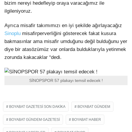
bizim nereyi hedefleyip oraya varacağımız ile
ilgileniyoruz.
Ayrıca misafir takımımızı en iyi şekilde ağırlayacağız
Sinoplu
misafirperverliğini gösterecek fakat kusura
bakmasınlar ama misafir umduğunu değil bulduğunu yer
diye bir atasözümüz var onlarda bulduklarıyla yetinmek
zorunda kakacaklar “dedi.
SİNOPSPOR 57 plakayı temsil edecek !
BOYABAT GAZETESI SON DAKIKA
BOYABAT GÜNDEM
BOYABAT GÜNDEM GAZETESI
BOYABAT HABER