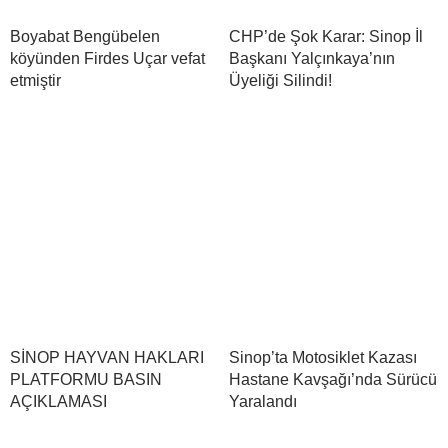
Boyabat Bengübelen
CHP’de Şok Karar: Sinop İl
köyünden Firdes Uçar vefat
Başkanı Yalçınkaya’nın
etmiştir
Üyeliği Silindi!
​SİNOP HAYVAN HAKLARI
Sinop’ta Motosiklet Kazası
PLATFORMU BASIN
Hastane Kavşağı’nda Sürücü
AÇIKLAMASI
Yaralandı