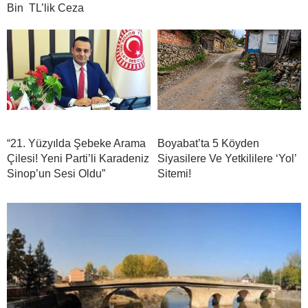
Bin TL’lik Ceza
“21. Yüzyılda Şebeke Arama
Boyabat’ta 5 Köyden
Çilesi! Yeni Parti’li Karadeniz
Siyasilere Ve Yetkililere ‘Yol’
Sinop’un Sesi Oldu”
Sitemi!