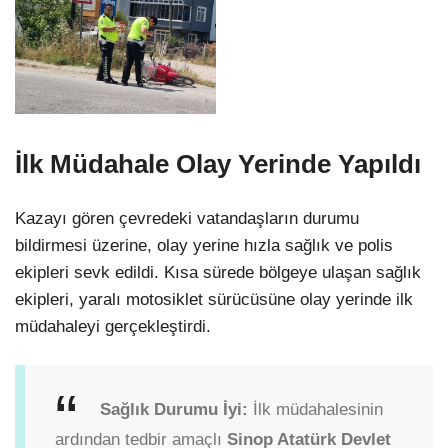
İlk Müdahale Olay Yerinde Yapıldı
Kazayı gören çevredeki vatandaşların durumu
bildirmesi üzerine, olay yerine hızla sağlık ve polis
ekipleri sevk edildi. Kısa sürede bölgeye ulaşan sağlık
ekipleri, yaralı motosiklet sürücüsüne olay yerinde ilk
müdahaleyi gerçekleştirdi.
Sağlık Durumu İyi:
İlk müdahalesinin
ardından tedbir amaçlı
Sinop Atatürk Devlet