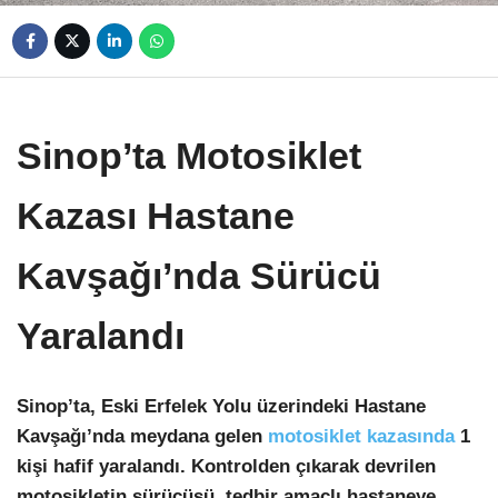
Sinop’ta Motosiklet
Kazası Hastane
Kavşağı’nda Sürücü
Yaralandı
Sinop’ta, Eski Erfelek Yolu üzerindeki Hastane
Kavşağı’nda meydana gelen
motosiklet kazasında
1
kişi hafif yaralandı. Kontrolden çıkarak devrilen
motosikletin sürücüsü, tedbir amaçlı hastaneye