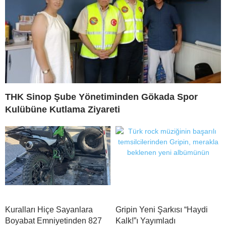
THK Sinop Şube Yönetiminden Gökada Spor
Kulübüne Kutlama Ziyareti
Kuralları Hiçe Sayanlara
Gripin Yeni Şarkısı “Haydi
Boyabat Emniyetinden 827
Kalk!”ı Yayımladı