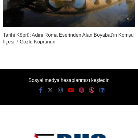
Tarihi Köprü: Adını Roma Eserinden Alan Boyabat’ın Komşu
İlçesi 7 Gözlü Köprünün
Sosyal medya hesaplarımızı keşfedin