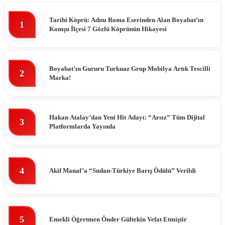
Tarihi Köprü: Adını Roma Eserinden Alan Boyabat’ın
1
Komşu İlçesi 7 Gözlü Köprünün Hikayesi
Boyabat’ın Gururu Turkuaz Grup Mobilya Artık Tescilli
2
Marka!
Hakan Atalay’dan Yeni Hit Adayı: “Arsız” Tüm Dijital
3
Platformlarda Yayında
4
Akif Manaf’a “Sudan-Türkiye Barış Ödülü” Verildi
5
Emekli Öğretmen Ônder Gültekin Vefat Etmiştir