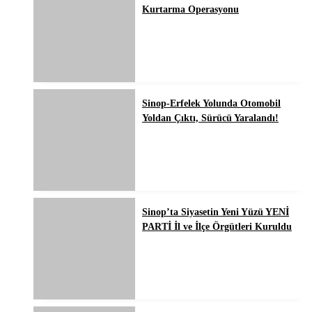
Kurtarma Operasyonu
Sinop-Erfelek Yolunda Otomobil
Yoldan Çıktı, Sürücü Yaralandı!
Sinop’ta Siyasetin Yeni Yüzü YENİ
PARTİ İl ve İlçe Örgütleri Kuruldu