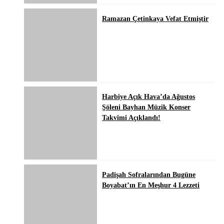
Ramazan Çetinkaya Vefat Etmiştir
Harbiye Açık Hava’da Ağustos
Şöleni Bayhan Müzik Konser
Takvimi Açıklandı!
Padişah Sofralarından Bugüne
Boyabat’ın En Meşhur 4 Lezzeti