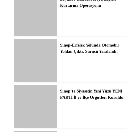
Kurtarma Operasyonu
Sinop-Erfelek Yolunda Otomobil
Yoldan Çıktı, Sürücü Yaralandı!
Sinop’ta Siyasetin Yeni Yüzü YENİ
PARTİ İl ve İlçe Örgütleri Kuruldu