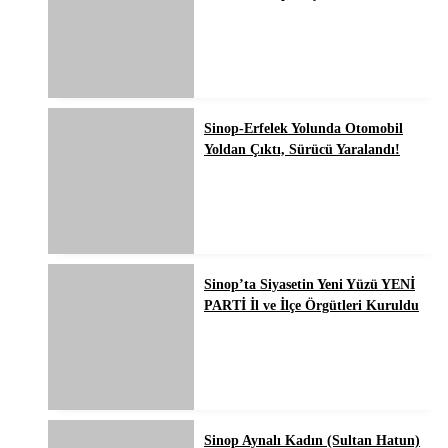
Sinop-Erfelek Yolunda Otomobil
Yoldan Çıktı, Sürücü Yaralandı!
Sinop’ta Siyasetin Yeni Yüzü YENİ
PARTİ İl ve İlçe Örgütleri Kuruldu
Sinop Aynalı Kadın (Sultan Hatun)