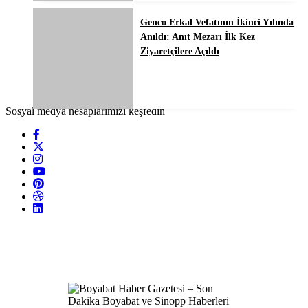
Genco Erkal Vefatının İkinci Yılında
Anıldı: Anıt Mezarı İlk Kez
Ziyaretçilere Açıldı
Sosyal medya hesaplarımızı keşfedin