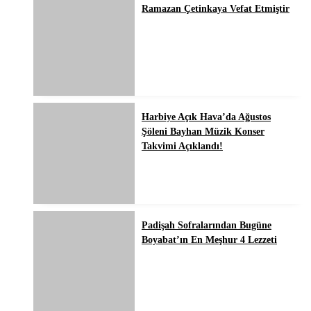
Ramazan Çetinkaya Vefat Etmiştir
Harbiye Açık Hava’da Ağustos
Şöleni Bayhan Müzik Konser
Takvimi Açıklandı!
Padişah Sofralarından Bugüne
Boyabat’ın En Meşhur 4 Lezzeti