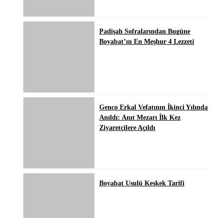
Padişah Sofralarından Bugüne
Boyabat’ın En Meşhur 4 Lezzeti
Genco Erkal Vefatının İkinci Yılında
Anıldı: Anıt Mezarı İlk Kez
Ziyaretçilere Açıldı
Boyabat Usulü Keşkek Tarifi