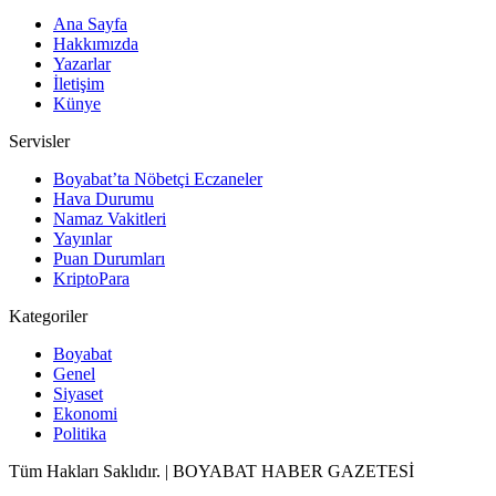
Ana Sayfa
Hakkımızda
Yazarlar
İletişim
Künye
Servisler
Boyabat’ta Nöbetçi Eczaneler
Hava Durumu
Namaz Vakitleri
Yayınlar
Puan Durumları
KriptoPara
Kategoriler
Boyabat
Genel
Siyaset
Ekonomi
Politika
Tüm Hakları Saklıdır. | BOYABAT HABER GAZETESİ