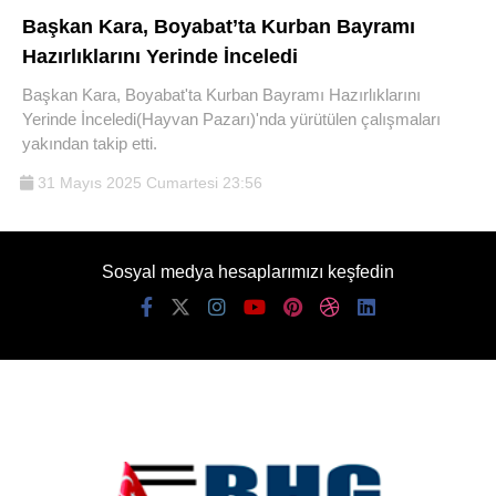
Başkan Kara, Boyabat’ta Kurban Bayramı
Hazırlıklarını Yerinde İnceledi
Başkan Kara, Boyabat'ta Kurban Bayramı Hazırlıklarını
Yerinde İnceledi(Hayvan Pazarı)'nda yürütülen çalışmaları
yakından takip etti.
31 Mayıs 2025 Cumartesi 23:56
Sosyal medya hesaplarımızı keşfedin