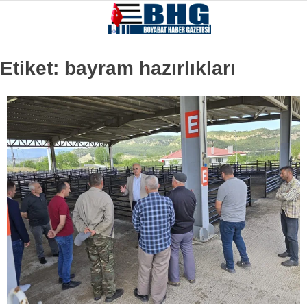
Etiket:
bayram hazırlıkları