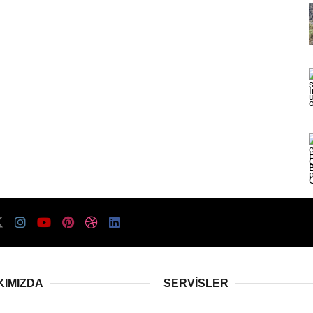
KIMIZDA
SERVISLER