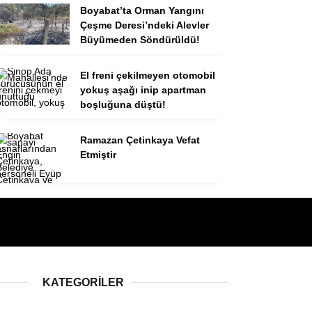
Boyabat’ta Orman Yangını
Çeşme Deresi’ndeki Alevler
Büyümeden Söndürüldü!
El freni çekilmeyen otomobil
yokuş aşağı inip apartman
boşluğuna düştü!
Ramazan Çetinkaya Vefat
Etmiştir
KATEGORILER