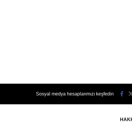
Sosyal medya hesaplarımızı keşfedin
HAK