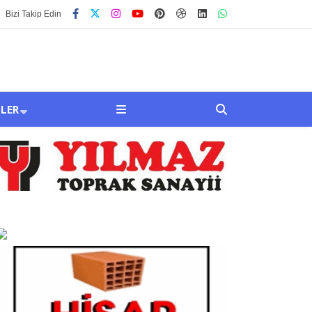
Bizi Takip Edin
SLER