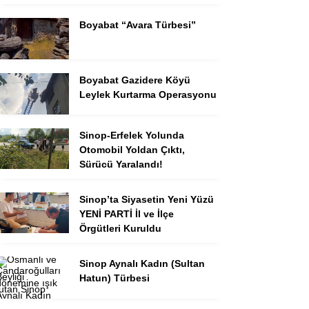
Boyabat “Avara Türbesi”
Boyabat Gazidere Köyü
Leylek Kurtarma Operasyonu
Sinop-Erfelek Yolunda
Otomobil Yoldan Çıktı,
Sürücü Yaralandı!
Sinop’ta Siyasetin Yeni Yüzü
YENİ PARTİ İl ve İlçe
Örgütleri Kuruldu
Sinop Aynalı Kadın (Sultan
Hatun) Türbesi