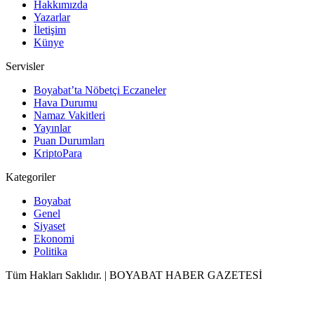
Hakkımızda
Yazarlar
İletişim
Künye
Servisler
Boyabat’ta Nöbetçi Eczaneler
Hava Durumu
Namaz Vakitleri
Yayınlar
Puan Durumları
KriptoPara
Kategoriler
Boyabat
Genel
Siyaset
Ekonomi
Politika
Tüm Hakları Saklıdır. | BOYABAT HABER GAZETESİ