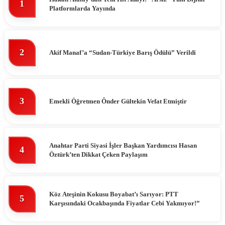
1
Platformlarda Yayında
2
Akif Manaf’a “Sudan-Türkiye Barış Ödülü” Verildi
3
Emekli Öğretmen Ônder Gültekin Vefat Etmiştir
Anahtar Parti Siyasi İşler Başkan Yardımcısı Hasan
4
Öztürk’ten Dikkat Çeken Paylaşım
Köz Ateşinin Kokusu Boyabat’ı Sarıyor: PTT
5
Karşısındaki Ocakbaşında Fiyatlar Cebi Yakmıyor!”