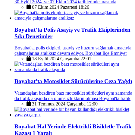
30.Eylül 2024 ve 07 Ekim 2024 tarihlerinde arasında
07 Ekim 2024 Pazartesi 18:26
Boyabat’ta Polis Asayiş ve Trafik Ekiplerinden
Sıkı Denetimler
Boyabat'ta polis ekipleri, asayiş ve huzuru sağlamak amacıyla
çalışmalarına aralıksız devam ediyor. Boyabat İlçe Emniyet
18 Eylül 2024 Çarşamba 22:01
Boyabat’ta Motosiklet Sürücülerine Ceza Yağdı
Vatandaşları bezdiren bazı motosiklet sürücüleri aynı zamanda
da trafik akışında da olumsuzlukların olması Boyabat'ta trafik
31 Temmuz 2024 Çarşamba 12:00
Boyabat Hal Yerinde Elektrikli Bisikletle Trafik
Kazası 1 Yaralı