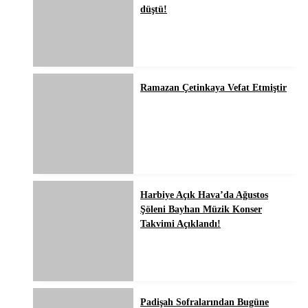
düştü!
Ramazan Çetinkaya Vefat Etmiştir
Harbiye Açık Hava’da Ağustos
Şöleni Bayhan Müzik Konser
Takvimi Açıklandı!
Padişah Sofralarından Bugüne