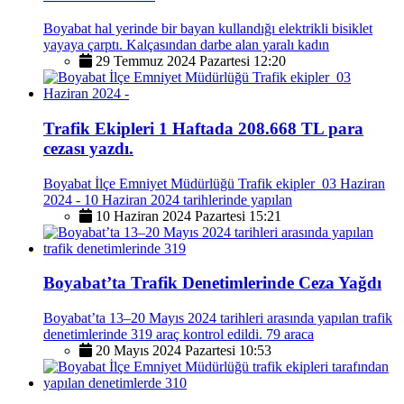
Boyabat hal yerinde bir bayan kullandığı elektrikli bisiklet
yayaya çarptı. Kalçasından darbe alan yaralı kadın
29 Temmuz 2024 Pazartesi 12:20
Trafik Ekipleri 1 Haftada 208.668 TL para
cezası yazdı.
Boyabat İlçe Emniyet Müdürlüğü Trafik ekipler 03 Haziran
2024 - 10 Haziran 2024 tarihlerinde yapılan
10 Haziran 2024 Pazartesi 15:21
Boyabat’ta Trafik Denetimlerinde Ceza Yağdı
Boyabat’ta 13–20 Mayıs 2024 tarihleri arasında yapılan trafik
denetimlerinde 319 araç kontrol edildi. 79 araca
20 Mayıs 2024 Pazartesi 10:53