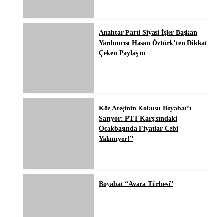
Anahtar Parti Siyasi İşler Başkan
Yardımcısı Hasan Öztürk’ten Dikkat
Çeken Paylaşım
Köz Ateşinin Kokusu Boyabat’ı
Sarıyor: PTT Karşısındaki
Ocakbaşında Fiyatlar Cebi
Yakmıyor!”
Boyabat “Avara Türbesi”