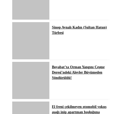
Sinop Aynalı Kadın (Sultan Hatun)
Türbesi
Boyabat’ta Orman Yangını Çeşme
Deresi’ndeki Alevler Büyümeden
Söndürüldü!
El freni çekilmeyen otomobil yokuş
aşağı inip apartman boşluğuna