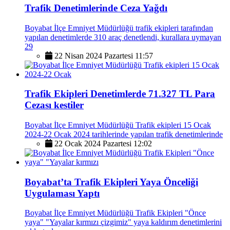
Trafik Denetimlerinde Ceza Yağdı
Boyabat İlçe Emniyet Müdürlüğü trafik ekipleri tarafından
yapılan denetimlerde 310 araç denetlendi, kurallara uymayan
29
22 Nisan 2024 Pazartesi 11:57
Trafik Ekipleri Denetimlerde 71.327 TL Para
Cezası kestiler
Boyabat İlçe Emniyet Müdürlüğü Trafik ekipleri 15 Ocak
2024-22 Ocak 2024 tarihlerinde yapılan trafik denetimlerinde
22 Ocak 2024 Pazartesi 12:02
Boyabat’ta Trafik Ekipleri Yaya Önceliği
Uygulaması Yaptı
Boyabat İlçe Emniyet Müdürlüğü Trafik Ekipleri "Önce
yaya" "Yayalar kırmızı çizgimiz" yaya kaldırım denetimlerini