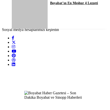
Boyabat’ın En Meşhur 4 Lezzeti
Sosyal medya hesaplarımızı keşfedin