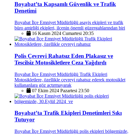
Boyabat’ta Kapsamlı Güvenlik ve Trafik
Denetimi
Boyabat İlçe Emniyet Müdürlüğü asayiş ekipleri ve trafik
büro amirliği ekipleri, ilçenin önemli güzergahlarından biri
16 Kasım 2024 Cumartesi 20:35
Polis Çevreyi Rahatsız Eden Plakasız ve
Tescilsiz Motosikletlere Ceza Yağdırdı
Boyabat İlçe Emniyet Müdürlüğü Trafik Ekipleri
Motosikletlere, özellikle çevreyi rahatsız ederek motosiklet
kullananlara göz açtırmayarak
07 Ekim 2024 Pazartesi 23:50
Boyabat’ta Trafik Ekipleri Denetimleri Sıkı
Tutuyor
Boyabat İlçe Emniyet Müdürlüğü polis ekipleri bölgemizde,