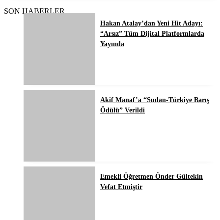
SON HABERLER
Hakan Atalay’dan Yeni Hit Adayı:
“Arsız” Tüm Dijital Platformlarda
Yayında
Akif Manaf’a “Sudan-Türkiye Barış
Ödülü” Verildi
Emekli Öğretmen Ônder Gültekin
Vefat Etmiştir