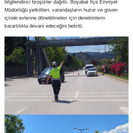
bilgilendirici broşürler dağıttı. Boyabat İlçe Emniyet
Müdürlüğü yetkilileri, vatandaşların huzur ve güven
içinde evlerine dönebilmeleri için denetimlerin
kararlılıkla devam edeceğini belirtti.