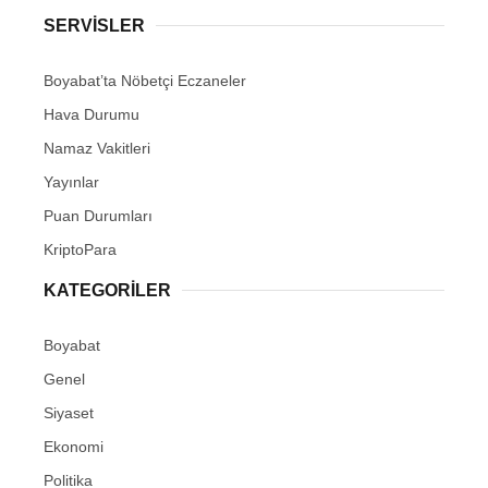
SERVISLER
Boyabat’ta Nöbetçi Eczaneler
Hava Durumu
Namaz Vakitleri
Yayınlar
Puan Durumları
KriptoPara
KATEGORILER
Boyabat
Genel
Siyaset
Ekonomi
Politika