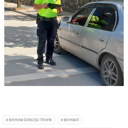
BAYRAM DÖNÜŞÜ TRAFIK
BOYABAT