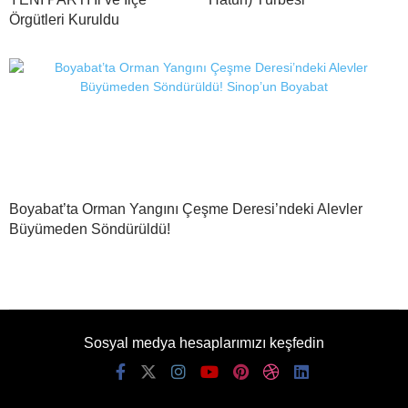
Örgütleri Kuruldu
Boyabat’ta Orman Yangını Çeşme Deresi’ndeki Alevler
Büyümeden Söndürüldü!
Sosyal medya hesaplarımızı keşfedin