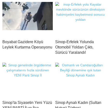
Boyabat Gazidere Köyü
Sinop-Erfelek Yolunda
Leylek Kurtarma Operasyonu
Otomobil Yoldan Çıktı,
Sürücü Yaralandı!
Sinop’ta Siyasetin Yeni Yüzü
Sinop Aynalı Kadın (Sultan
YENİ PARTİ İl ve İlçe
Hatun) Türbesi