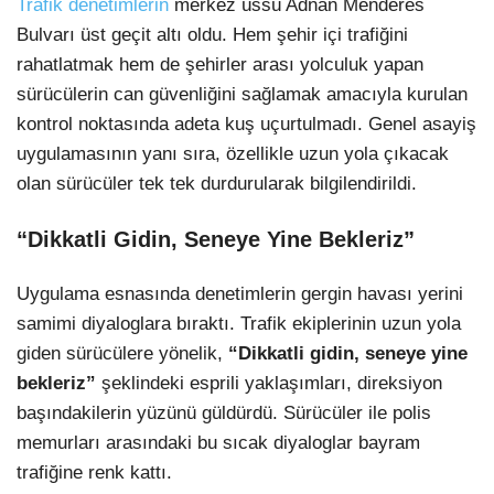
Trafik denetimlerin
merkez üssü Adnan Menderes
Bulvarı üst geçit altı oldu. Hem şehir içi trafiğini
rahatlatmak hem de şehirler arası yolculuk yapan
sürücülerin can güvenliğini sağlamak amacıyla kurulan
kontrol noktasında adeta kuş uçurtulmadı. Genel asayiş
uygulamasının yanı sıra, özellikle uzun yola çıkacak
olan sürücüler tek tek durdurularak bilgilendirildi.
“Dikkatli Gidin, Seneye Yine Bekleriz”
Uygulama esnasında denetimlerin gergin havası yerini
samimi diyaloglara bıraktı. Trafik ekiplerinin uzun yola
giden sürücülere yönelik,
“Dikkatli gidin, seneye yine
bekleriz”
şeklindeki esprili yaklaşımları, direksiyon
başındakilerin yüzünü güldürdü. Sürücüler ile polis
memurları arasındaki bu sıcak diyaloglar bayram
trafiğine renk kattı.