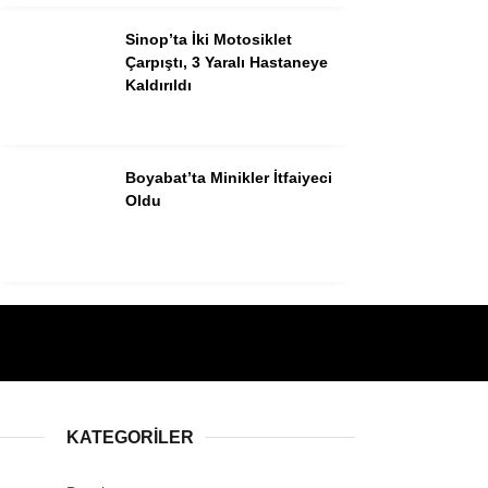
Sinop’ta İki Motosiklet
Çarpıştı, 3 Yaralı Hastaneye
Kaldırıldı
Boyabat’ta Minikler İtfaiyeci
Oldu
KATEGORILER