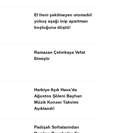
El freni çekilmeyen otomobil
yokuş aşağı inip apartman
boşluğuna düştü!
Ramazan Çetinkaya Vefat
Etmiştir
Harbiye Açık Hava’da
Ağustos Şöleni Bayhan
Müzik Konser Takvimi
Açıklandı!
Padişah Sofralarından