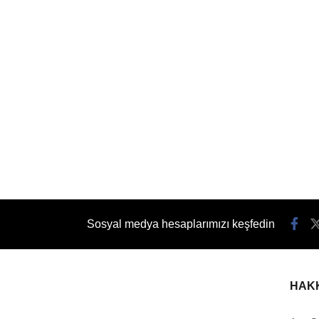
Sosyal medya hesaplarımızı keşfedin
HAK