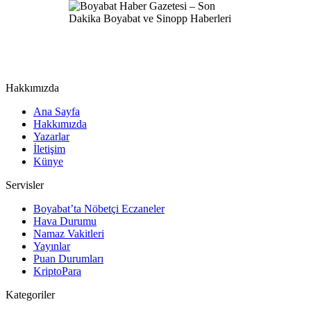
Hakkımızda
Ana Sayfa
Hakkımızda
Yazarlar
İletişim
Künye
Servisler
Boyabat’ta Nöbetçi Eczaneler
Hava Durumu
Namaz Vakitleri
Yayınlar
Puan Durumları
KriptoPara
Kategoriler