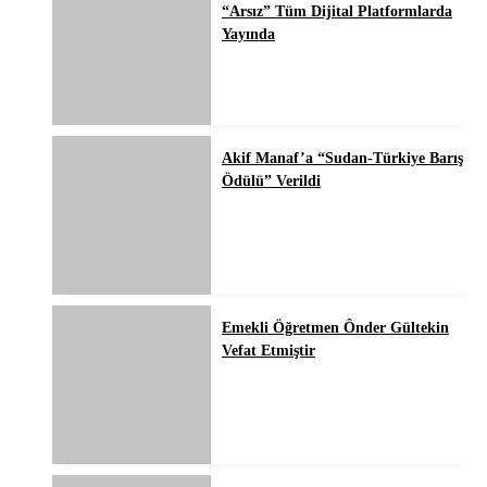
“Arsız” Tüm Dijital Platformlarda
Yayında
Akif Manaf’a “Sudan-Türkiye Barış
Ödülü” Verildi
Emekli Öğretmen Ônder Gültekin
Vefat Etmiştir