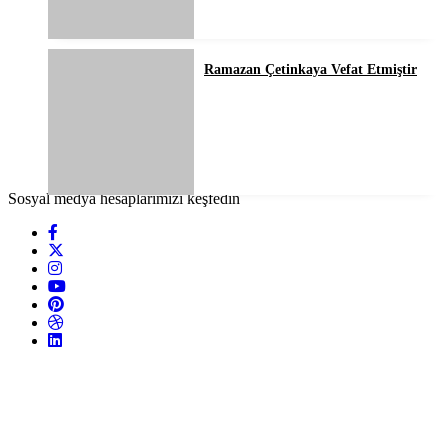
Ramazan Çetinkaya Vefat Etmiştir
Sosyal medya hesaplarımızı keşfedin