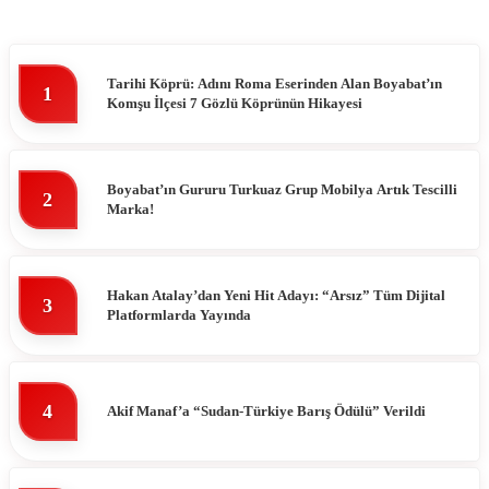
Tarihi Köprü: Adını Roma Eserinden Alan Boyabat’ın
1
Komşu İlçesi 7 Gözlü Köprünün Hikayesi
Boyabat’ın Gururu Turkuaz Grup Mobilya Artık Tescilli
2
Marka!
Hakan Atalay’dan Yeni Hit Adayı: “Arsız” Tüm Dijital
3
Platformlarda Yayında
4
Akif Manaf’a “Sudan-Türkiye Barış Ödülü” Verildi