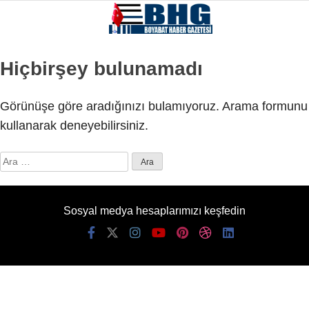
Hiçbirşey bulunamadı
Görünüşe göre aradığınızı bulamıyoruz. Arama formunu
kullanarak deneyebilirsiniz.
Arama:
Sosyal medya hesaplarımızı keşfedin