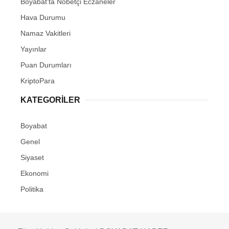
Boyabat’ta Nöbetçi Eczaneler
Hava Durumu
Namaz Vakitleri
Yayınlar
Puan Durumları
KriptoPara
KATEGORILER
Boyabat
Genel
Siyaset
Ekonomi
Politika