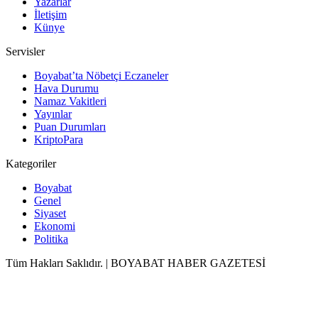
Yazarlar
İletişim
Künye
Servisler
Boyabat’ta Nöbetçi Eczaneler
Hava Durumu
Namaz Vakitleri
Yayınlar
Puan Durumları
KriptoPara
Kategoriler
Boyabat
Genel
Siyaset
Ekonomi
Politika
Tüm Hakları Saklıdır. | BOYABAT HABER GAZETESİ