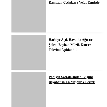
Ramazan Çetinkaya Vefat Etmiştir
Harbiye Açık Hava’da Ağustos
Şöleni Bayhan Müzik Konser
Takvimi Açıklandı!
Padişah Sofralarından Bugüne
Boyabat’ın En Meşhur 4 Lezzeti