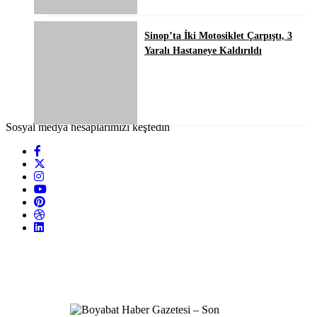
Sinop’ta İki Motosiklet Çarpıştı, 3
Yaralı Hastaneye Kaldırıldı
Sosyal medya hesaplarımızı keşfedin