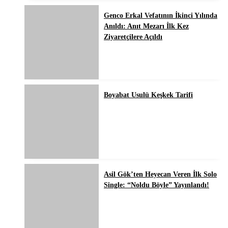
Genco Erkal Vefatının İkinci Yılında
Anıldı: Anıt Mezarı İlk Kez
Ziyaretçilere Açıldı
Boyabat Usulü Keşkek Tarifi
Asil Gök’ten Heyecan Veren İlk Solo
Single: “Noldu Böyle” Yayınlandı!