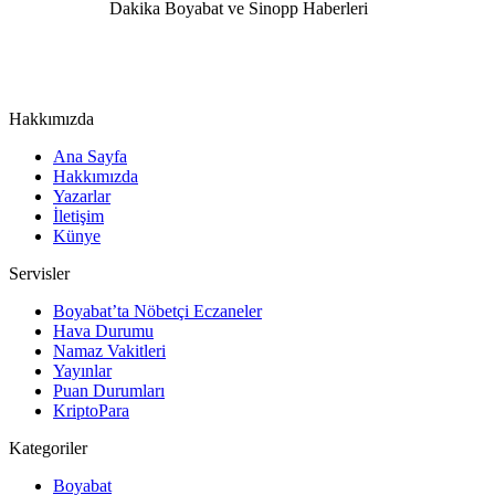
Hakkımızda
Ana Sayfa
Hakkımızda
Yazarlar
İletişim
Künye
Servisler
Boyabat’ta Nöbetçi Eczaneler
Hava Durumu
Namaz Vakitleri
Yayınlar
Puan Durumları
KriptoPara
Kategoriler
Boyabat