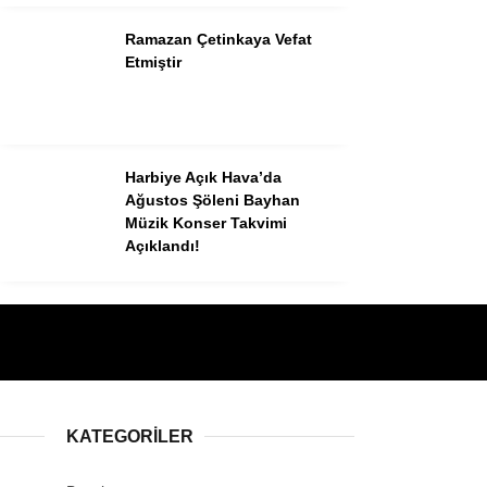
Ramazan Çetinkaya Vefat
Etmiştir
Harbiye Açık Hava’da
Ağustos Şöleni Bayhan
Müzik Konser Takvimi
Açıklandı!
KATEGORILER