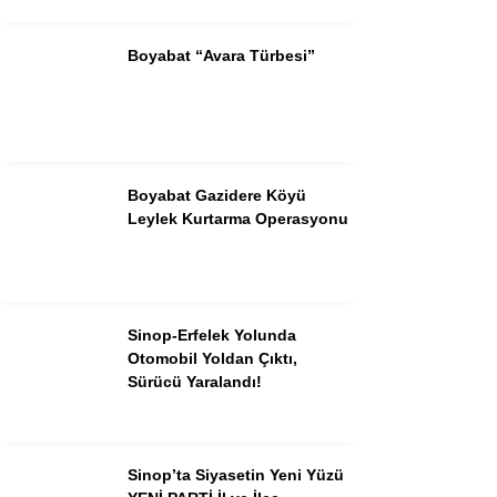
Boyabat “Avara Türbesi”
Boyabat Gazidere Köyü
Leylek Kurtarma Operasyonu
Sinop-Erfelek Yolunda
Otomobil Yoldan Çıktı,
Sürücü Yaralandı!
Sinop’ta Siyasetin Yeni Yüzü