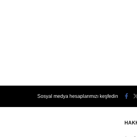
Sosyal medya hesaplarımızı keşfedin
HAK