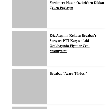
Yardımcısı Hasan Öztürk’ten Dikkat
Çeken Paylaşım
Köz Ateşinin Kokusu Boyabat’ı
Sarıyor: PTT Karşısındaki
Ocakbaşında Fiyatlar Cebi
Yakmıyor!”
Boyabat “Avara Türbesi”