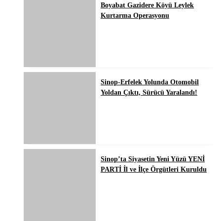
Boyabat Gazidere Köyü Leylek
Kurtarma Operasyonu
Sinop-Erfelek Yolunda Otomobil
Yoldan Çıktı, Sürücü Yaralandı!
Sinop’ta Siyasetin Yeni Yüzü YENİ
PARTİ İl ve İlçe Örgütleri Kuruldu