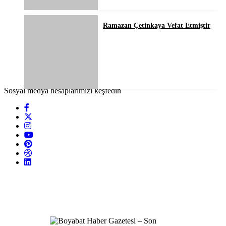
Ramazan Çetinkaya Vefat Etmiştir
Sosyal medya hesaplarımızı keşfedin