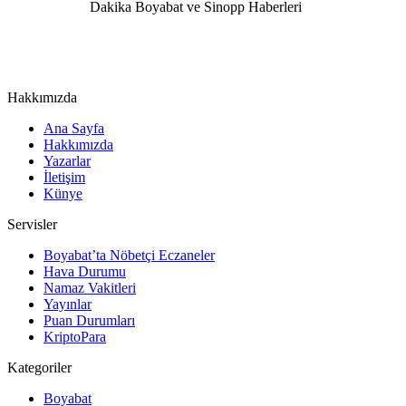
Hakkımızda
Ana Sayfa
Hakkımızda
Yazarlar
İletişim
Künye
Servisler
Boyabat’ta Nöbetçi Eczaneler
Hava Durumu
Namaz Vakitleri
Yayınlar
Puan Durumları
KriptoPara
Kategoriler
Boyabat