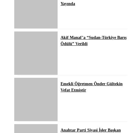
Yayında
Akif Manaf’a “Sudan-Türkiye Barış
Ödülü” Verildi
Emekli Öğretmen Ônder Gültekin
Vefat Etmiştir
Anahtar Parti Siyasi İşler Başkan