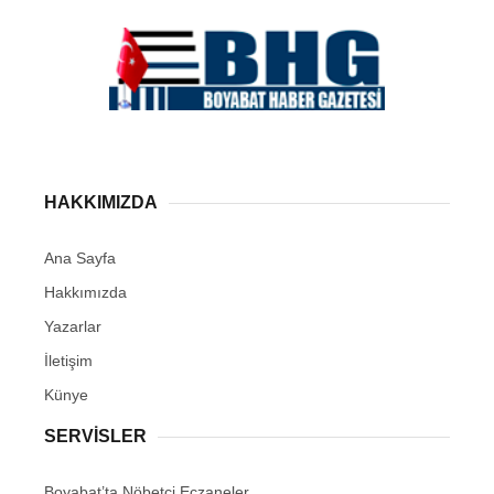
Youtube
Pinterest
Dribbble
LinkedIn
HAKKIMIZDA
Ana Sayfa
Hakkımızda
Yazarlar
İletişim
Künye
SERVISLER
Boyabat’ta Nöbetçi Eczaneler