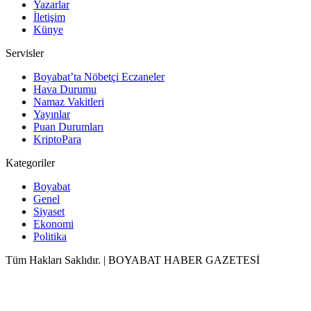
Yazarlar
İletişim
Künye
Servisler
Boyabat’ta Nöbetçi Eczaneler
Hava Durumu
Namaz Vakitleri
Yayınlar
Puan Durumları
KriptoPara
Kategoriler
Boyabat
Genel
Siyaset
Ekonomi
Politika
Tüm Hakları Saklıdır. | BOYABAT HABER GAZETESİ