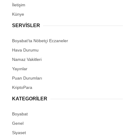
İletişim
Künye
SERVISLER
Boyabat’ta Nöbetçi Eczaneler
Hava Durumu
Namaz Vakitleri
Yayınlar
Puan Durumları
KriptoPara
KATEGORILER
Boyabat
Genel
Siyaset