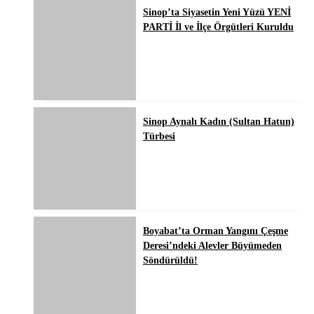
Sinop’ta Siyasetin Yeni Yüzü YENİ
PARTİ İl ve İlçe Örgütleri Kuruldu
Sinop Aynalı Kadın (Sultan Hatun)
Türbesi
Boyabat’ta Orman Yangını Çeşme
Deresi’ndeki Alevler Büyümeden
Söndürüldü!