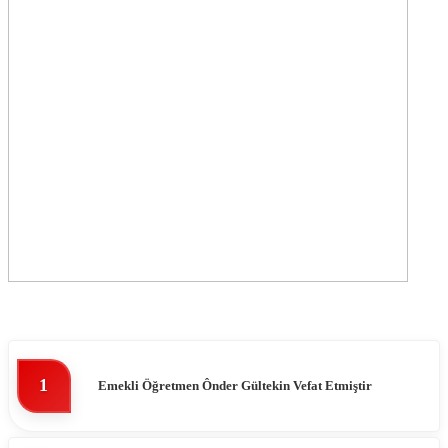
1
Emekli Öğretmen Ônder Gültekin Vefat Etmiştir