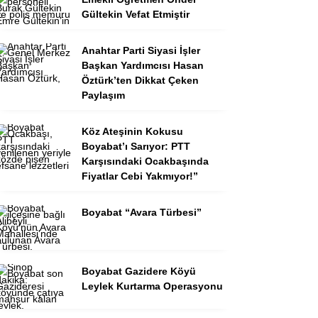
Gültekin Vefat Etmiştir
Anahtar Parti Siyasi İşler
Başkan Yardımcısı Hasan
Öztürk’ten Dikkat Çeken
Paylaşım
Köz Ateşinin Kokusu
Boyabat’ı Sarıyor: PTT
Karşısındaki Ocakbaşında
Fiyatlar Cebi Yakmıyor!”
Boyabat “Avara Türbesi”
Boyabat Gazidere Köyü
Leylek Kurtarma Operasyonu