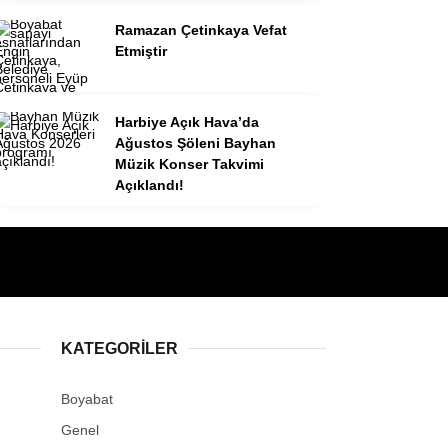
Ramazan Çetinkaya Vefat
Etmiştir
Harbiye Açık Hava’da
Ağustos Şöleni Bayhan
Müzik Konser Takvimi
Açıklandı!
KATEGORILER
Boyabat
Genel