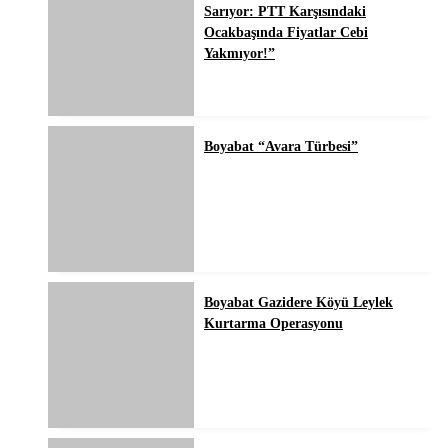
Sarıyor: PTT Karşısındaki
Ocakbaşında Fiyatlar Cebi
Yakmıyor!”
Boyabat “Avara Türbesi”
Boyabat Gazidere Köyü Leylek
Kurtarma Operasyonu