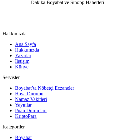
Hakkımızda
Ana Sayfa
Hakkımızda
Yazarlar
İletişim
Künye
Servisler
Boyabat’ta Nöbetçi Eczaneler
Hava Durumu
Namaz Vakitleri
Yayınlar
Puan Durumları
KriptoPara
Kategoriler
Boyabat