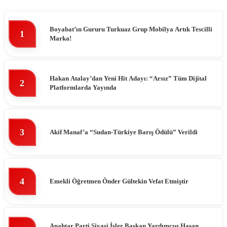
Boyabat’ın Gururu Turkuaz Grup Mobilya Artık Tescilli
1
Marka!
Hakan Atalay’dan Yeni Hit Adayı: “Arsız” Tüm Dijital
2
Platformlarda Yayında
3
Akif Manaf’a “Sudan-Türkiye Barış Ödülü” Verildi
4
Emekli Öğretmen Ônder Gültekin Vefat Etmiştir
Anahtar Parti Siyasi İşler Başkan Yardımcısı Hasan