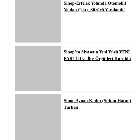
Sinop-Erfelek Yolunda Otomobil
Yoldan Çıktı, Sürücü Yaralandı!
Sinop’ta Siyasetin Yeni Yüzü YENİ
PARTİ İl ve İlçe Örgütleri Kuruldu
Sinop Aynalı Kadın (Sultan Hatun)
Türbesi