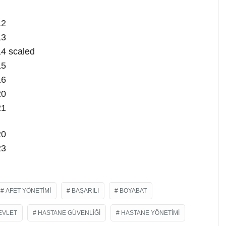
AFET YÖNETIMI
BAŞARILI
BOYABAT
EVLET
HASTANE GÜVENLIĞI
HASTANE YÖNETIMI