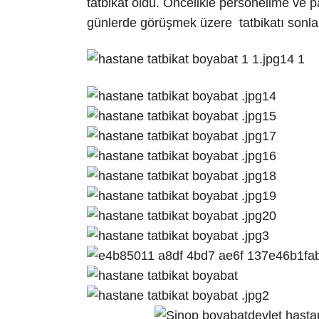
tatbikat oldu. Öncelikle personelime ve 
günlerde görüşmek üzere tatbikatı sonla