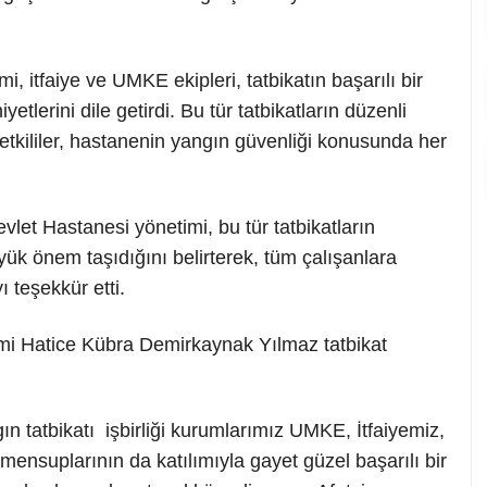
, itfaiye ve UMKE ekipleri, tatbikatın başarılı bir
lerini dile getirdi. Bu tür tatbikatların düzenli
etkililer, hastanenin yangın güvenliği konusunda her
vlet Hastanesi yönetimi, bu tür tatbikatların
üyük önem taşıdığını belirterek, tüm çalışanlara
ı teşekkür etti.
imi Hatice Kübra Demirkaynak Yılmaz tatbikat
n tatbikatı işbirliği kurumlarımız UMKE, İtfaiyemiz,
 mensuplarının da katılımıyla gayet güzel başarılı bir