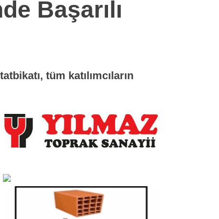
de Başarılı
tbikatı, tüm katılımcıların