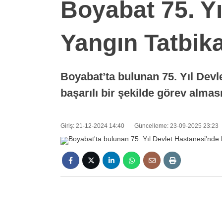
Boyabat 75. Yı
Yangın Tatbika
Boyabat’ta bulunan 75. Yıl Devl
başarılı bir şekilde görev alma
Giriş: 21-12-2024 14:40
Güncelleme: 23-09-2025 23:23