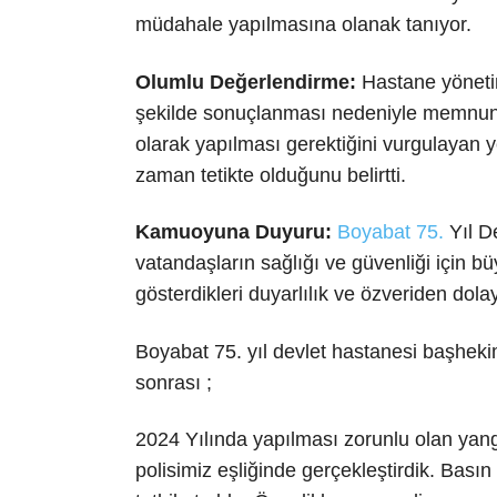
müdahale yapılmasına olanak tanıyor.
Olumlu Değerlendirme:
Hastane yönetimi
şekilde sonuçlanması nedeniyle memnuniyet
olarak yapılması gerektiğini vurgulayan y
zaman tetikte olduğunu belirtti.
Kamuoyuna Duyuru:
Boyabat 75.
Yıl De
vatandaşların sağlığı ve güvenliği için b
gösterdikleri duyarlılık ve özveriden dolay
Boyabat 75. yıl devlet hastanesi başhek
sonrası ;
2024 Yılında yapılması zorunlu olan yangı
polisimiz eşliğinde gerçekleştirdik. Basın