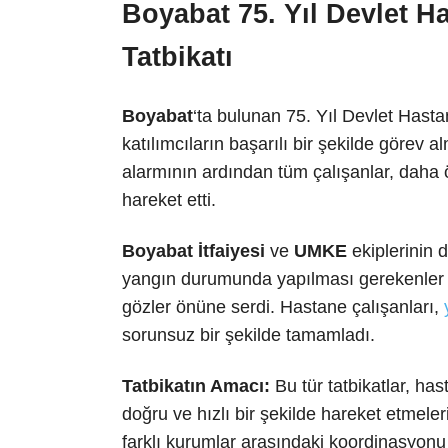
Boyabat 75. Yıl Devlet H
Tatbikatı
Boyabat
‘ta bulunan 75. Yıl Devlet Hast
katılımcıların başarılı bir şekilde görev
alarmının ardından tüm çalışanlar, daha 
hareket etti.
Boyabat İtfaiyesi
ve
UMKE
ekiplerinin d
yangın durumunda yapılması gerekenler 
gözler önüne serdi. Hastane çalışanları,
sorunsuz bir şekilde tamamladı.
Tatbikatın Amacı:
Bu tür tatbikatlar, has
doğru ve hızlı bir şekilde hareket etmel
farklı kurumlar arasındaki koordinasyonu 