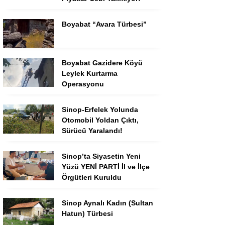
Boyabat “Avara Türbesi”
Boyabat Gazidere Köyü
Leylek Kurtarma
Operasyonu
Sinop-Erfelek Yolunda
Otomobil Yoldan Çıktı,
Sürücü Yaralandı!
Sinop’ta Siyasetin Yeni
Yüzü YENİ PARTİ İl ve İlçe
Örgütleri Kuruldu
Sinop Aynalı Kadın (Sultan
Hatun) Türbesi