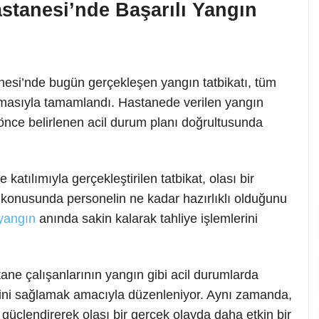
astanesi’nde Başarılı Yangın
anesi’nde bugün gerçekleşen yangın tatbikatı, tüm
 almasıyla tamamlandı. Hastanede verilen yangın
önce belirlenen acil durum planı doğrultusunda
e katılımıyla gerçekleştirilen tatbikat, olası bir
konusunda personelin ne kadar hazırlıklı olduğunu
yangın
anında sakin kalarak tahliye işlemlerini
tane çalışanlarının yangın gibi acil durumlarda
erini sağlamak amacıyla düzenleniyor. Aynı zamanda,
güçlendirerek olası bir gerçek olayda daha etkin bir