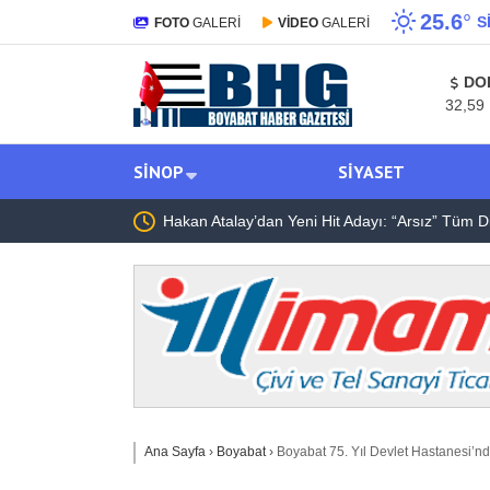
25.6
°
S
FOTO
GALERİ
VİDEO
GALERİ
DO
32,59
SINOP
SIYASET
 Yeni Hit Adayı: “Arsız” Tüm Dijital Platformlarda
Akif Manaf’a “S
Ana Sayfa
›
Boyabat
›
Boyabat 75. Yıl Devlet Hastanesi’nde